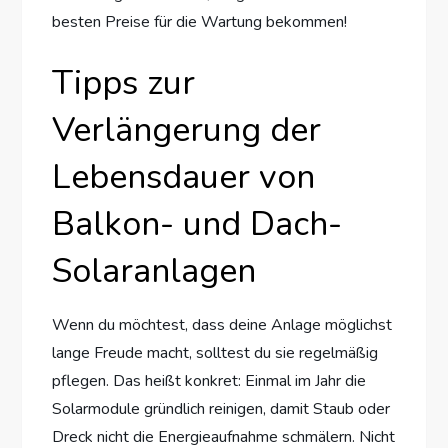
besten Preise für die Wartung bekommen!
Tipps zur
Verlängerung der
Lebensdauer von
Balkon- und Dach-
Solaranlagen
Wenn du möchtest, dass deine Anlage möglichst
lange Freude macht, solltest du sie regelmäßig
pflegen. Das heißt konkret: Einmal im Jahr die
Solarmodule gründlich reinigen, damit Staub oder
Dreck nicht die Energieaufnahme schmälern. Nicht