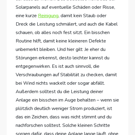
Solarpanels auf eventuelle Schäden oder Risse,
eine kurze
Reinigung
, damit kein Staub oder
Dreck die Leistung schmälert, und auch die Kabel
schauen, ob alles noch fest sitzt. Ein bisschen
Routine hilft, damit keine kleineren Defekte
unbemerkt bleiben. Und hier gilt: Je eher du
Störungen erkennst, desto leichter kannst du
entgegenwirken. Es ist auch sinnvoll, die
Verschraubungen auf Stabilität zu checken, damit
bei Wind nichts wackelt oder sogar abfällt.
Außerdem solltest du die Leistung deiner
Anlage ein bisschen im Auge behalten – wenn sie
plötzlich deutlich weniger Strom produziert, ist
das ein Zeichen, dass was nicht stimmt und du
nachforschen solltest. Solche kleinen Schritte
sorgen dafür, dass deine Anlage lange läuft, ohne