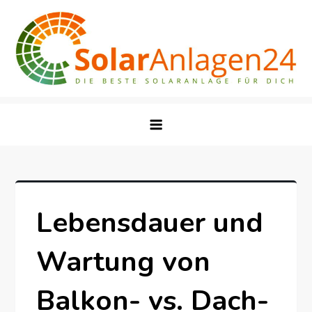
Skip
to
content
Lebensdauer und
Wartung von
Balkon- vs. Dach-