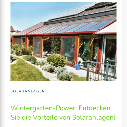
SOLARANLAGEN
Wintergarten-Power: Entdecken
Sie die Vorteile von Solaranlagen!