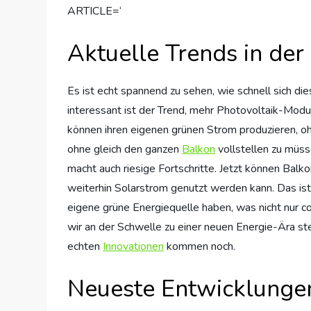
ARTICLE=‘
Aktuelle Trends in de
Es ist echt spannend zu sehen, wie schnell sich di
interessant ist der Trend, mehr Photovoltaik-Module
können ihren eigenen grünen Strom produzieren, oh
ohne gleich den ganzen
Balkon
vollstellen zu müsse
macht auch riesige Fortschritte. Jetzt können Bal
weiterhin Solarstrom genutzt werden kann. Das ist w
eigene grüne Energiequelle haben, was nicht nur cool
wir an der Schwelle zu einer neuen Energie-Ära s
echten
Innovationen
kommen noch.
Neueste Entwicklungen