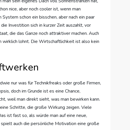
nn man sein eigenes Dach voll Sonnenstrahlen hat,
hon nice, aber noch cooler ist, wenn man
n System schon ein bisschen, aber nach ein paar
e Investition sich in kurzer Zeit auszahlt, vor
aat, die das Ganze noch attraktiver machen. Auch
irklich lohnt. Die Wirtschaftlichkeit ist also kein
aftwerken
endwie nur was für Technikfreaks oder große Firmen,
psis, doch im Grunde ist es eine Chance,
ht, weil man direkt sieht, was man bewirken kann.
ne Schritte, die große Wirkung zeigen. Viele
s ist fast so, als würde man auf eine neue,
pielt auch die persönliche Motivation eine große