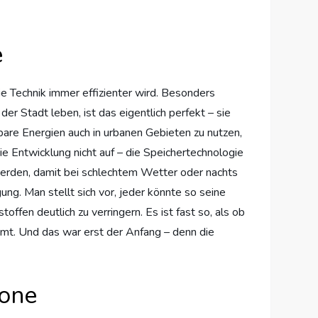
e
ie Technik immer effizienter wird. Besonders
er Stadt leben, ist das eigentlich perfekt – sie
bare Energien auch in urbanen Gebieten zu nutzen,
ie Entwicklung nicht auf – die Speichertechnologie
werden, damit bei schlechtem Wetter oder nachts
ung. Man stellt sich vor, jeder könnte so seine
offen deutlich zu verringern. Es ist fast so, als ob
mt. Und das war erst der Anfang – denn die
kone