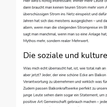
Hier wird’s richtig interessant: Immer mehr Leute
dann braucht man keinen teuren Strom mehr vom Anb
überschüssigen Strom ins Netz einspeist und dafür
Jahren hat sich das meistens ausgeglichen – und dann
allem, wenn man die steigenden Strompreise im Bl
sagt man manchmal, wenn man so eine Anlage hat, ste
Mythos mehr, sondern realer Mehrwert.
Die soziale und kultu
Was mich echt überrascht hat, ist, wie total nah a
aber jetzt? Jeder, der eine schöne Ecke am Balkon
Verantwortung zu übernehmen und wirklich was für 
Zudem passen Balkonkraftwerke perfekt zu unserem
junge Leute sehen darin sogar ein Statement, um zu
positive Art Gemeinschaft gebrauch machen – jede