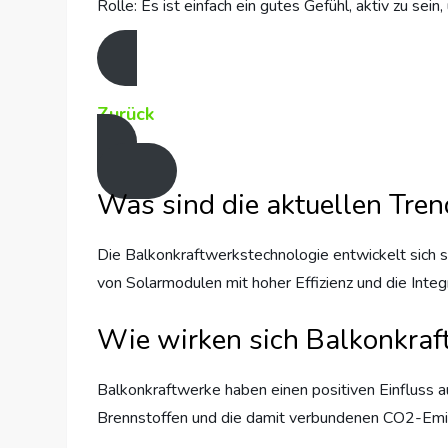
Rolle: Es ist einfach ein gutes Gefühl, aktiv zu se
Zurück
Was sind die aktuellen Tren
Die Balkonkraftwerkstechnologie entwickelt sich s
von Solarmodulen mit hoher Effizienz und die Inte
Wie wirken sich Balkonkraf
Balkonkraftwerke haben einen positiven Einfluss 
Brennstoffen und die damit verbundenen CO2-Emi