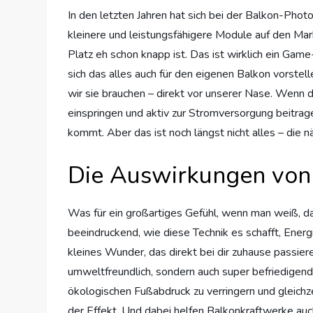
In den letzten Jahren hat sich bei der Balkon-Photo
kleinere und leistungsfähigere Module auf den Ma
Platz eh schon knapp ist. Das ist wirklich ein Ga
sich das alles auch für den eigenen Balkon vorstel
wir sie brauchen – direkt vor unserer Nase. Wenn
einspringen und aktiv zur Stromversorgung beitra
kommt. Aber das ist noch längst nicht alles – die
Die Auswirkungen von
Was für ein großartiges Gefühl, wenn man weiß, da
beeindruckend, wie diese Technik es schafft, Ener
kleines Wunder, das direkt bei dir zuhause passier
umweltfreundlich, sondern auch super befriedigend
ökologischen Fußabdruck zu verringern und gleich
der Effekt. Und dabei helfen Balkonkraftwerke auch