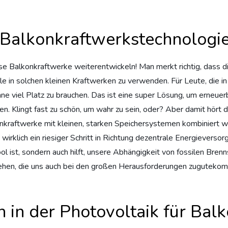
r Balkonkraftwerkstechnologi
ese Balkonkraftwerke weiterentwickeln! Man merkt richtig, dass d
 in solchen kleinen Kraftwerken zu verwenden. Für Leute, die in d
ne viel Platz zu brauchen. Das ist eine super Lösung, um erneuer
n. Klingt fast zu schön, um wahr zu sein, oder? Aber damit hört d
konkraftwerke mit kleinen, starken Speichersystemen kombiniert 
irklich ein riesiger Schritt in Richtung dezentrale Energieversorg
 ist, sondern auch hilft, unsere Abhängigkeit von fossilen Brennst
tehen, die uns auch bei den großen Herausforderungen zugutekom
 in der Photovoltaik für Bal