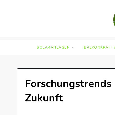
Skip
to
content
SOLARANLAGEN
BALKONKRAFT
Forschungstrends b
Zukunft