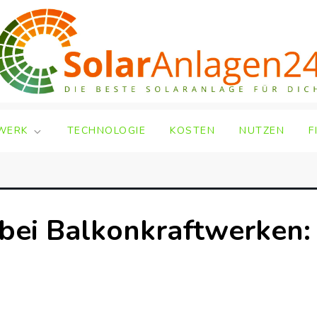
WERK
TECHNOLOGIE
KOSTEN
NUTZEN
F
ei Balkonkraftwerken: E