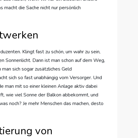
as macht die Sache nicht nur persönlich
ftwerken
uzenten. Klingt fast zu schön, um wahr zu sein,
sschen Sonnenlicht. Dann ist man schon auf dem Weg,
 man sich sogar zusätzliches Geld
acht sich so fast unabhängig vom Versorger. Und
de man mit so einer kleinen Anlage aktiv dabei
rüft, wie viel Sonne der Balkon abbekommt, und
nd was noch? Je mehr Menschen das machen, desto
tierung von