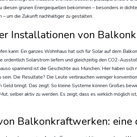
zu diesen grünen Energiequellen bekommen – besonders in dichte
– um die Zukunft nachhaltiger zu gestalten.
her Installationen von Balkon
 laufen kann: Ein ganzes Wohnhaus hat sich für Solar auf dem Bal
e ordentlich Solarstrom liefern und gleichzeitig den CO2-Ausstoß
 Genauso spannend ist die Geschichte aus München. Hier haben si
 sein. Die Resultate? Die Leute verbrauchen weniger konventione
ch Geld bringt. Das zeigt: So kleine Systeme können Großes bewirk
, selber aktiv zu werden. Es zeigt, dass es wirklich möglich ist,
 von Balkonkraftwerken: eine 