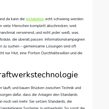
und da kann die
Installation
echt schwierig werden.
n viele Menschen komplett abschrecken, weil
 manchmal verwirrend, und nicht jeder weiß, was
 Module, die überall passen. Informationskampagnen
den zu suchen – gemeinsame Lösungen sind oft
cht nur Mut, eine Portion Durchhaltewillen und die
raftwerkstechnologie
er läuft, und bauen Brücken zwischen Technik und
 sorgen dafür, dass die Anlagen den Standards
un noch viel mehr: Sie setzen Standards, die
d langlebigere Systeme zu entwickeln. So sorgt die