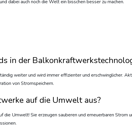
in, und dabei auch noch die Welt ein bisschen besser zu machen.
ds in der Balkonkraftwerkstechnolo
tändig weiter und wird immer effizienter und erschwinglicher. A
gration von Stromspeichern.
twerke auf die Umwelt aus?
auf die Umwelt! Sie erzeugen sauberen und erneuerbaren Strom un
ssionen.