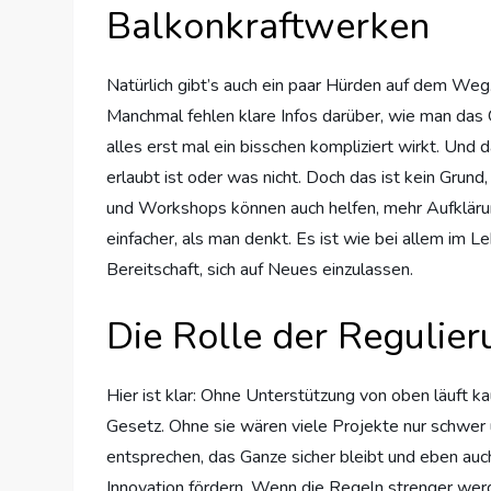
Balkonkraftwerken
Natürlich gibt’s auch ein paar Hürden auf dem Weg
Manchmal fehlen klare Infos darüber, wie man das
alles erst mal ein bisschen kompliziert wirkt. Und
erlaubt ist oder was nicht. Doch das ist kein Grun
und Workshops können auch helfen, mehr Aufklärun
einfacher, als man denkt. Es ist wie bei allem im 
Bereitschaft, sich auf Neues einzulassen.
Die Rolle der Regulie
Hier ist klar: Ohne Unterstützung von oben läuft 
Gesetz. Ohne sie wären viele Projekte nur schwer
entsprechen, das Ganze sicher bleibt und eben auch
Innovation fördern. Wenn die Regeln strenger werd