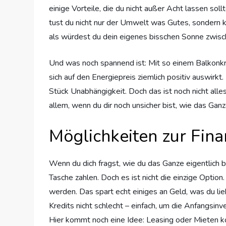
einige Vorteile, die du nicht außer Acht lassen sol
tust du nicht nur der Umwelt was Gutes, sondern k
als würdest du dein eigenes bisschen Sonne zwisc
Und was noch spannend ist: Mit so einem Balkonkra
sich auf den Energiepreis ziemlich positiv auswir
Stück Unabhängigkeit. Doch das ist noch nicht alle
allem, wenn du dir noch unsicher bist, wie das Ganz
Möglichkeiten zur Fin
Wenn du dich fragst, wie du das Ganze eigentlich 
Tasche zahlen. Doch es ist nicht die einzige Opti
werden. Das spart echt einiges an Geld, was du lieb
Kredits nicht schlecht – einfach, um die Anfangsi
Hier kommt noch eine Idee: Leasing oder Mieten k