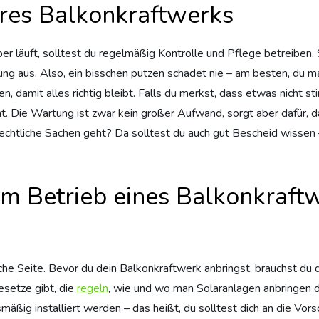
res Balkonkraftwerks
er läuft, solltest du regelmäßig Kontrolle und Pflege betreiben.
istung aus. Also, ein bisschen putzen schadet nie – am besten, du
damit alles richtig bleibt. Falls du merkst, dass etwas nicht sti
. Die Wartung ist zwar kein großer Aufwand, sorgt aber dafür, da
echtliche Sachen geht? Da solltest du auch gut Bescheid wissen 
m Betrieb eines Balkonkraftw
liche Seite. Bevor du dein Balkonkraftwerk anbringst, brauchst du d
Gesetze gibt, die
regeln
, wie und wo man Solaranlagen anbringen da
ßig installiert werden – das heißt, du solltest dich an die Vorsc