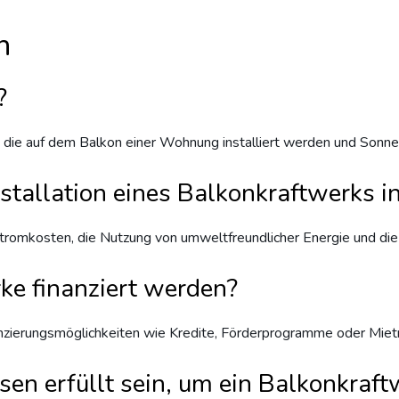
n
?
, die auf dem Balkon einer Wohnung installiert werden und Sonne
Installation eines Balkonkraftwerks 
tromkosten, die Nutzung von umweltfreundlicher Energie und die 
e finanziert werden?
nzierungsmöglichkeiten wie Kredite, Förderprogramme oder Mietm
n erfüllt sein, um ein Balkonkraft