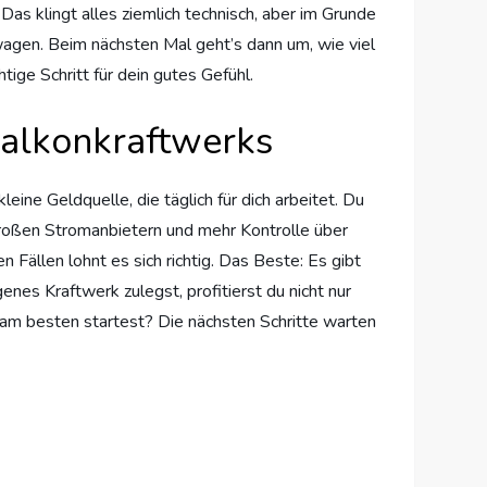
Das klingt alles ziemlich technisch, aber im Grunde
wagen. Beim nächsten Mal geht’s dann um, wie viel
tige Schritt für dein gutes Gefühl.
Balkonkraftwerks
eine Geldquelle, die täglich für dich arbeitet. Du
roßen Stromanbietern und mehr Kontrolle über
 Fällen lohnt es sich richtig. Das Beste: Es gibt
enes Kraftwerk zulegst, profitierst du nicht nur
u am besten startest? Die nächsten Schritte warten