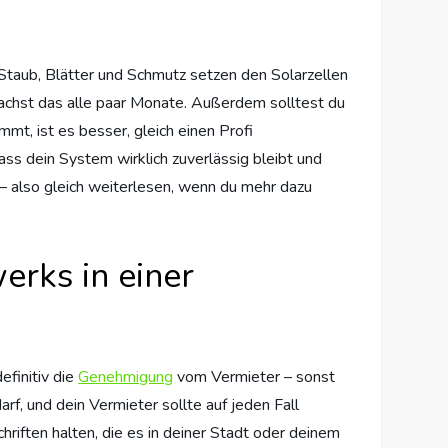
 Staub, Blätter und Schmutz setzen den Solarzellen
 machst das alle paar Monate. Außerdem solltest du
mmt, ist es besser, gleich einen Profi
ss dein System wirklich zuverlässig bleibt und
– also gleich weiterlesen, wenn du mehr dazu
erks in einer
efinitiv die
Genehmigung
vom Vermieter – sonst
rf, und dein Vermieter sollte auf jeden Fall
hriften halten, die es in deiner Stadt oder deinem