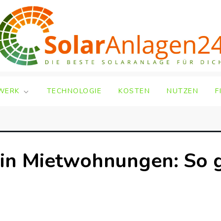
WERK
TECHNOLOGIE
KOSTEN
NUTZEN
F
in Mietwohnungen: So g