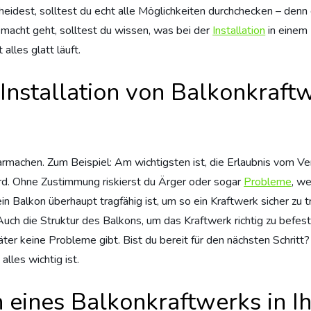
cheidest, solltest du echt alle Möglichkeiten durchchecken – den
emacht geht, solltest du wissen, was bei der
Installation
in einem 
alles glatt läuft.
Installation von Balkonkraft
larmachen. Zum Beispiel: Am wichtigsten ist, die Erlaubnis vom Ver
wird. Ohne Zustimmung riskierst du Ärger oder sogar
Probleme
, w
ein Balkon überhaupt tragfähig ist, um so ein Kraftwerk sicher zu
ch die Struktur des Balkons, um das Kraftwerk richtig zu befesti
äter keine Probleme gibt. Bist du bereit für den nächsten Schritt?
alles wichtig ist.
ion eines Balkonkraftwerks in