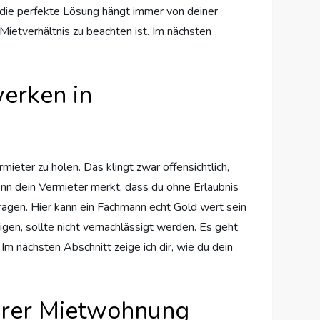
n die perfekte Lösung hängt immer von deiner
Mietverhältnis zu beachten ist. Im nächsten
werken in
mieter zu holen. Das klingt zwar offensichtlich,
enn dein Vermieter merkt, dass du ohne Erlaubnis
 tragen. Hier kann ein Fachmann echt Gold wert sein
gen, sollte nicht vernachlässigt werden. Es geht
 Im nächsten Abschnitt zeige ich dir, wie du dein
 Ihrer Mietwohnung