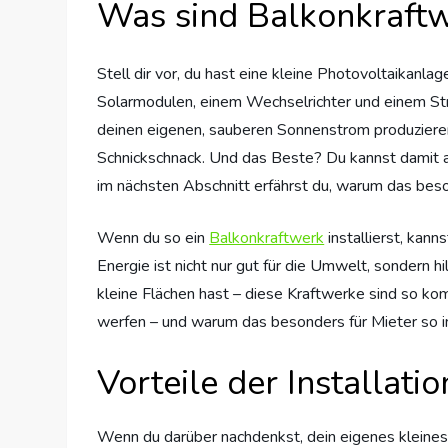
Was sind Balkonkraft
Stell dir vor, du hast eine kleine Photovoltaikanlag
Solarmodulen, einem Wechselrichter und einem Str
deinen eigenen, sauberen Sonnenstrom produzieren. 
Schnickschnack. Und das Beste? Du kannst damit au
im nächsten Abschnitt erfährst du, warum das beson
Wenn du so ein
Balkonkraftwerk
installierst, kan
Energie ist nicht nur gut für die Umwelt, sondern h
kleine Flächen hast – diese Kraftwerke sind so kom
werfen – und warum das besonders für Mieter so int
Vorteile der Installa
Wenn du darüber nachdenkst, dein eigenes kleines K