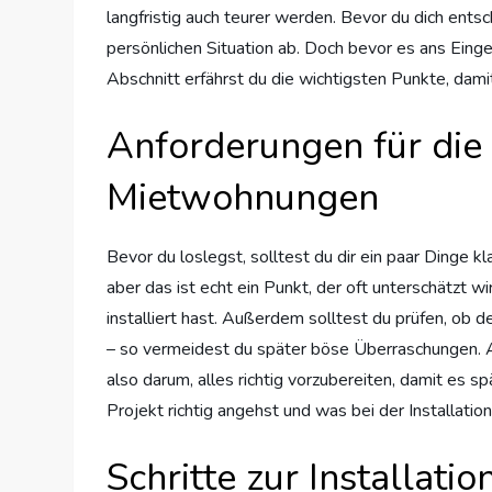
langfristig auch teurer werden. Bevor du dich ents
persönlichen Situation ab. Doch bevor es ans Eing
Abschnitt erfährst du die wichtigsten Punkte, damit 
Anforderungen für die 
Mietwohnungen
Bevor du loslegst, solltest du dir ein paar Dinge k
aber das ist echt ein Punkt, der oft unterschätzt 
installiert hast. Außerdem solltest du prüfen, ob d
– so vermeidest du später böse Überraschungen. Au
also darum, alles richtig vorzubereiten, damit es sp
Projekt richtig angehst und was bei der Installation 
Schritte zur Installat