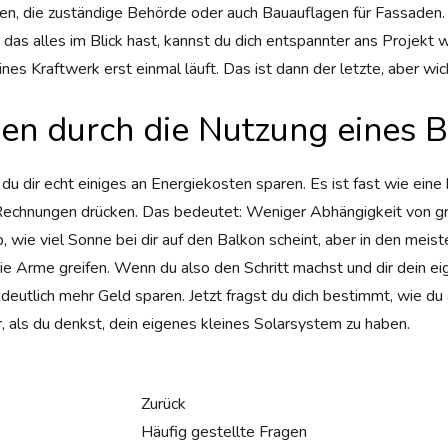
ften, die zuständige Behörde oder auch Bauauflagen für Fassaden. 
das alles im Blick hast, kannst du dich entspannter ans Projekt 
es Kraftwerk erst einmal läuft. Das ist dann der letzte, aber wich
gen durch die Nutzung eines 
 dir echt einiges an Energiekosten sparen. Es ist fast wie eine kl
 Rechnungen drücken. Das bedeutet: Weniger Abhängigkeit von g
wie viel Sonne bei dir auf den Balkon scheint, aber in den meisten
die Arme greifen. Wenn du also den Schritt machst und dir dein eig
t deutlich mehr Geld sparen. Jetzt fragst du dich bestimmt, wie d
er, als du denkst, dein eigenes kleines Solarsystem zu haben.
Zurück
Häufig gestellte Fragen