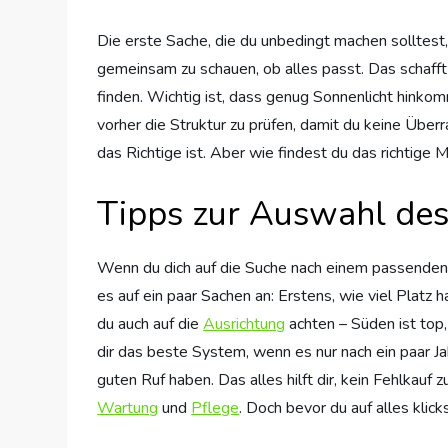
Die erste Sache, die du unbedingt machen solltest, 
gemeinsam zu schauen, ob alles passt. Das schaff
finden. Wichtig ist, dass genug Sonnenlicht hinkomm
vorher die Struktur zu prüfen, damit du keine Übe
das Richtige ist. Aber wie findest du das richtige
Tipps zur Auswahl des
Wenn du dich auf die Suche nach einem passenden B
es auf ein paar Sachen an: Erstens, wie viel Platz
du auch auf die
Ausrichtung
achten – Süden ist top,
dir das beste System, wenn es nur nach ein paar J
guten Ruf haben. Das alles hilft dir, kein Fehlkau
Wartung
und
Pflege
. Doch bevor du auf alles klic