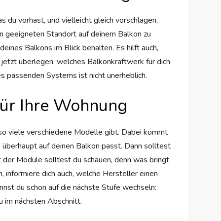
 du vorhast, und vielleicht gleich vorschlagen,
en geeigneten Standort auf deinem Balkon zu
deines Balkons im Blick behalten. Es hilft auch,
 jetzt überlegen, welches Balkonkraftwerk für dich
es passenden Systems ist nicht unerheblich.
für Ihre Wohnung
 so viele verschiedene Modelle gibt. Dabei kommt
s überhaupt auf deinen Balkon passt. Dann solltest
t der Module solltest du schauen, denn was bringt
 informiere dich auch, welche Hersteller einen
annst du schon auf die nächste Stufe wechseln:
zu im nächsten Abschnitt.