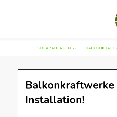
Skip
to
content
SOLARANLAGEN
BALKONKRAFT
Balkonkraftwerke 
Installation!