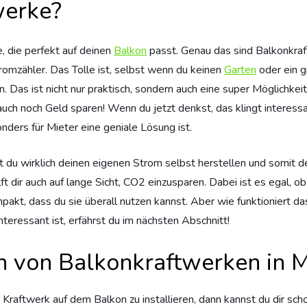
werke?
e, die perfekt auf deinen
Balkon
passt. Genau das sind Balkonkraf
omzähler. Das Tolle ist, selbst wenn du keinen
Garten
oder ein g
Das ist nicht nur praktisch, sondern auch eine super Möglichkeit
ch noch Geld sparen! Wenn du jetzt denkst, das klingt interessa
ders für Mieter eine geniale Lösung ist.
nst du wirklich deinen eigenen Strom selbst herstellen und somit 
ilft dir auch auf lange Sicht, CO2 einzusparen. Dabei ist es egal, 
pakt, dass du sie überall nutzen kannst. Aber wie funktioniert da
eressant ist, erfährst du im nächsten Abschnitt!
tion von Balkonkraftwerken i
raftwerk auf dem Balkon zu installieren, dann kannst du dir scho