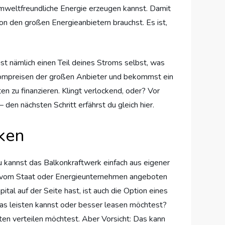
, umweltfreundliche Energie erzeugen kannst. Damit
on den großen Energieanbietern brauchst. Es ist,
st nämlich einen Teil deines Stroms selbst, was
Strompreisen der großen Anbieter und bekommst ein
en zu finanzieren. Klingt verlockend, oder? Vor
 den nächsten Schritt erfährst du gleich hier.
ken
du kannst das Balkonkraftwerk einfach aus eigener
dir vom Staat oder Energieunternehmen angeboten
tal auf der Seite hast, ist auch die Option eines
 das leisten kannst oder besser leasen möchtest?
en verteilen möchtest. Aber Vorsicht: Das kann