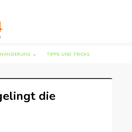
INANZIERUNG
TIPPS UND TRICKS
elingt die