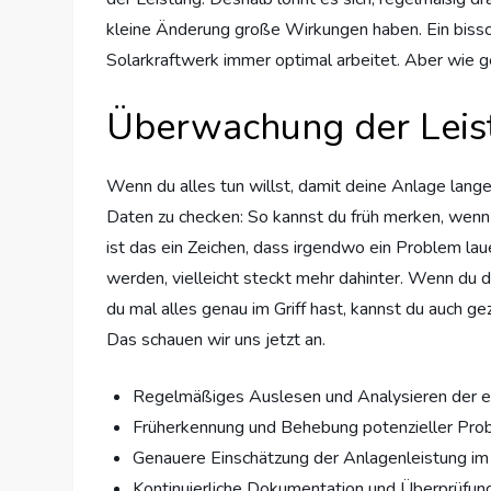
kleine Änderung große Wirkungen haben. Ein bissc
Solarkraftwerk immer optimal arbeitet. Aber wie ge
Überwachung der Leis
Wenn du alles tun willst, damit deine Anlage lange 
Daten zu checken: So kannst du früh merken, wenn w
ist das ein Zeichen, dass irgendwo ein Problem lau
werden, vielleicht steckt mehr dahinter. Wenn du 
du mal alles genau im Griff hast, kannst du auch g
Das schauen wir uns jetzt an.
Regelmäßiges Auslesen und Analysieren der e
Früherkennung und Behebung potenzieller Pr
Genauere Einschätzung der Anlagenleistung im 
Kontinuierliche Dokumentation und Überprüfun