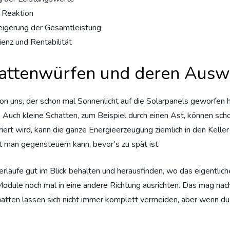
n Reaktion
igerung der Gesamtleistung
ienz und Rentabilität
chattenwürfen und deren Aus
on uns, der schon mal Sonnenlicht auf die Solarpanels geworfen ha
 Auch kleine Schatten, zum Beispiel durch einen Ast, können scho
ert wird, kann die ganze Energieerzeugung ziemlich in den Keller 
t man gegensteuern kann, bevor’s zu spät ist.
läufe gut im Blick behalten und herausfinden, wo das eigentlich
Module noch mal in eine andere Richtung ausrichten. Das mag nach 
atten lassen sich nicht immer komplett vermeiden, aber wenn du 