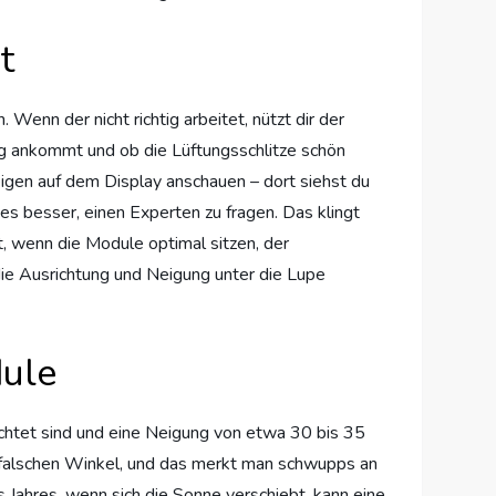
t
Wenn der nicht richtig arbeitet, nützt dir der
htig ankommt und ob die Lüftungsschlitze schön
zeigen auf dem Display anschauen – dort siehst du
 es besser, einen Experten zu fragen. Das klingt
t, wenn die Module optimal sitzen, der
 die Ausrichtung und Neigung unter die Lupe
dule
richtet sind und eine Neigung von etwa 30 bis 35
en falschen Winkel, und das merkt man schwupps an
 Jahres, wenn sich die Sonne verschiebt, kann eine