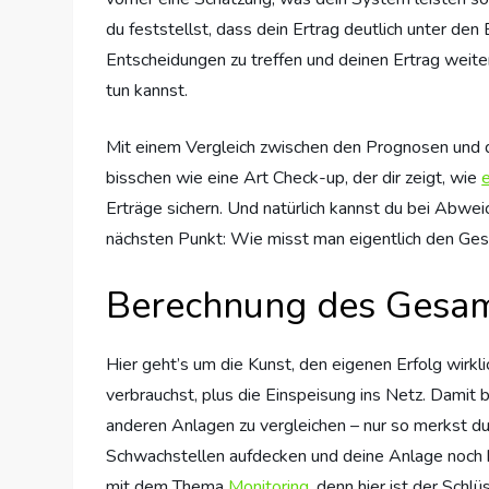
du feststellst, dass dein Ertrag deutlich unter den
Entscheidungen zu treffen und deinen Ertrag weiter
tun kannst.
Mit einem Vergleich zwischen den Prognosen und den
bisschen wie eine Art Check-up, der dir zeigt, wie
e
Erträge sichern. Und natürlich kannst du bei Abwe
nächsten Punkt: Wie misst man eigentlich den Ges
Berechnung des Gesam
Hier geht’s um die Kunst, den eigenen Erfolg wirk
verbrauchst, plus die Einspeisung ins Netz. Damit 
anderen Anlagen zu vergleichen – nur so merkst du
Schwachstellen aufdecken und deine Anlage noch b
mit dem Thema
Monitoring
, denn hier ist der Schl