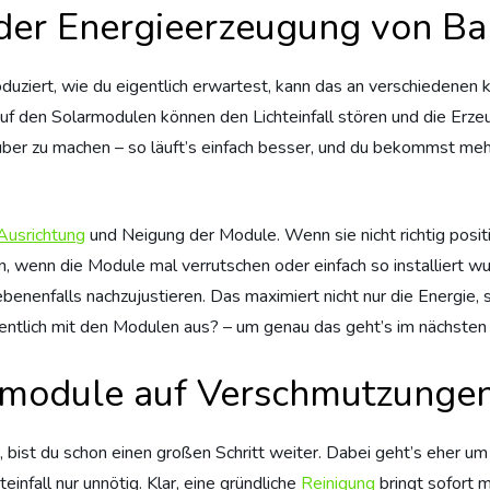
der Energieerzeugung von B
duziert, wie du eigentlich erwartest, kann das an verschiedenen 
uf den Solarmodulen können den Lichteinfall stören und die Erze
ber zu machen – so läuft’s einfach besser, und du bekommst mehr
Ausrichtung
und Neigung der Module. Wenn sie nicht richtig posit
n, wenn die Module mal verrutschen oder einfach so installiert 
benenfalls nachzujustieren. Das maximiert nicht nur die Energie, so
eigentlich mit den Modulen aus? – um genau das geht’s im nächsten
rmodule auf Verschmutzunge
bist du schon einen großen Schritt weiter. Dabei geht’s eher um 
infall nur unnötig. Klar, eine gründliche
Reinigung
bringt sofort m