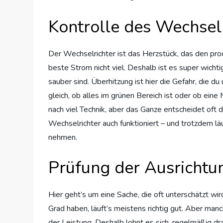
Kontrolle des Wechselr
Der Wechselrichter ist das Herzstück, das den produ
beste Strom nicht viel. Deshalb ist es super wichti
sauber sind. Überhitzung ist hier die Gefahr, die d
gleich, ob alles im grünen Bereich ist oder ob eine
nach viel Technik, aber das Ganze entscheidet oft 
Wechselrichter auch funktioniert – und trotzdem läu
nehmen.
Prüfung der Ausrichtu
Hier geht’s um eine Sache, die oft unterschätzt wi
Grad haben, läuft’s meistens richtig gut. Aber ma
der Leistung. Deshalb lohnt es sich, regelmäßig dr