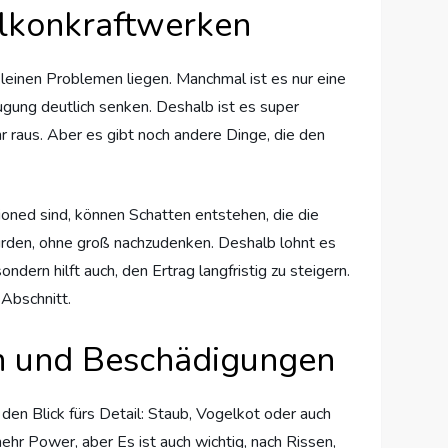
alkonkraftwerken
kleinen Problemen liegen. Manchmal ist es nur eine
ugung deutlich senken. Deshalb ist es super
 raus. Aber es gibt noch andere Dinge, die den
ioned sind, können Schatten entstehen, die die
wurden, ohne groß nachzudenken. Deshalb lohnt es
ndern hilft auch, den Ertrag langfristig zu steigern.
 Abschnitt.
n und Beschädigungen
den Blick fürs Detail: Staub, Vogelkot oder auch
ehr Power, aber Es ist auch wichtig, nach Rissen,