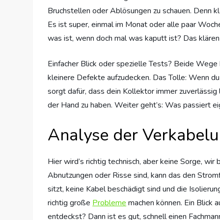
Bruchstellen oder Ablösungen zu schauen. Denn kle
Es ist super, einmal im Monat oder alle paar Woch
was ist, wenn doch mal was kaputt ist? Das klären
Einfacher Blick oder spezielle Tests? Beide Wege 
kleinere Defekte aufzudecken. Das Tolle: Wenn du
sorgt dafür, dass dein Kollektor immer zuverlässig
der Hand zu haben. Weiter geht’s: Was passiert ei
Analyse der Verkabelu
Hier wird’s richtig technisch, aber keine Sorge, w
Abnutzungen oder Risse sind, kann das den Stromfl
sitzt, keine Kabel beschädigt sind und die Isolie
richtig große
Probleme
machen können. Ein Blick a
entdeckst? Dann ist es gut, schnell einen Fachman