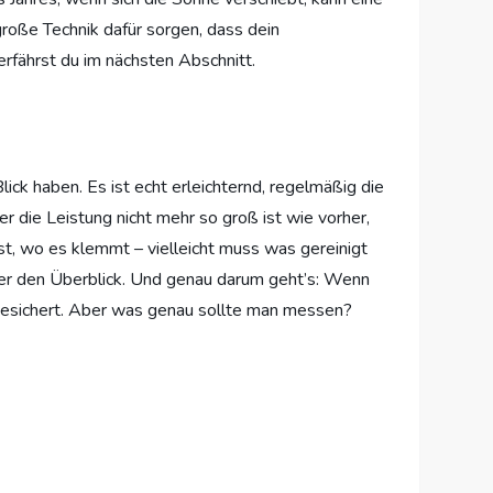
roße Technik dafür sorgen, dass dein
erfährst du im nächsten Abschnitt.
ick haben. Es ist echt erleichternd, regelmäßig die
r die Leistung nicht mehr so groß ist wie vorher,
kst, wo es klemmt – vielleicht muss was gereinigt
mmer den Überblick. Und genau darum geht’s: Wenn
ig gesichert. Aber was genau sollte man messen?