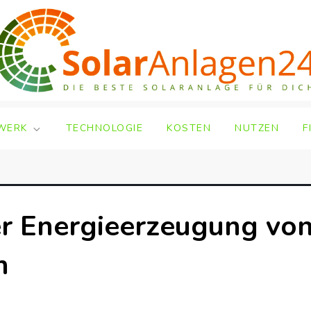
WERK
TECHNOLOGIE
KOSTEN
NUTZEN
F
er Energieerzeugung vo
n