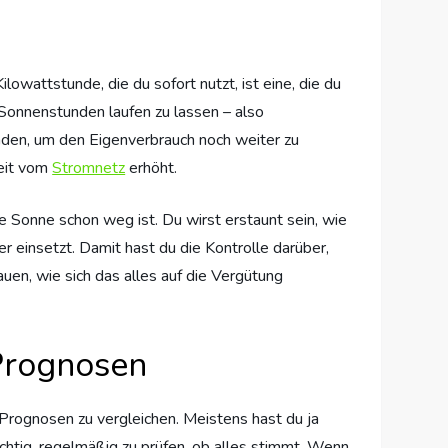
owattstunde, die du sofort nutzt, ist eine, die du
 Sonnenstunden laufen zu lassen – also
en, um den Eigenverbrauch noch weiter zu
keit vom
Stromnetz
erhöht.
e Sonne schon weg ist. Du wirst erstaunt sein, wie
 einsetzt. Damit hast du die Kontrolle darüber,
auen, wie sich das alles auf die Vergütung
 Prognosen
Prognosen zu vergleichen. Meistens hast du ja
ichtig, regelmäßig zu prüfen, ob alles stimmt. Wenn