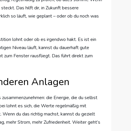
teckt. Das hilft dir, in Zukunft bessere
rklich so läuft, wie geplant – oder ob du noch was
tion lohnt oder ob es irgendwo hakt. Es ist ein
htigen Niveau läuft, kannst du dauerhaft gute
 zum Fenster rausfliegt. Das führt direkt zum
anderen Anlagen
les zusammenzunehmen: die Energie, die du selbst
bei lohnt es sich, die Werte regelmäßig mit
. Wenn du das richtig machst, kannst du gezielt
g, mehr Strom, mehr Zufriedenheit. Weiter geht’s