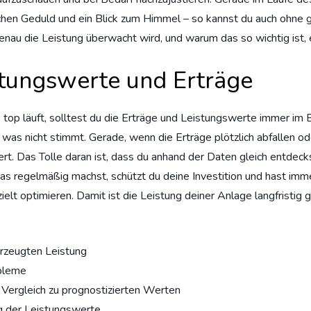
hen Geduld und ein Blick zum Himmel – so kannst du auch ohne g
nau die Leistung überwacht wird, und warum das so wichtig ist, 
tungswerte und Erträge
top läuft, solltest du die Erträge und Leistungswerte immer im Bl
as nicht stimmt. Gerade, wenn die Erträge plötzlich abfallen ode
ert. Das Tolle daran ist, dass du anhand der Daten gleich entdec
das regelmäßig machst, schützt du deine Investition und hast i
ezielt optimieren. Damit ist die Leistung deiner Anlage langfrist
rzeugten Leistung
obleme
Vergleich zu prognostizierten Werten
g der Leistungswerte