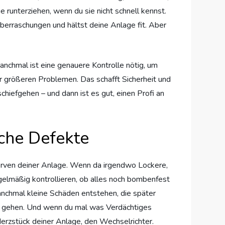
runterziehen, wenn du sie nicht schnell kennst.
berraschungen und hältst deine Anlage fit. Aber
anchmal ist eine genauere Kontrolle nötig, um
r größeren Problemen. Das schafft Sicherheit und
chiefgehen – und dann ist es gut, einen Profi an
che Defekte
 Nerven deiner Anlage. Wenn da irgendwo Lockere,
gelmäßig kontrollieren, ob alles noch bombenfest
manchmal kleine Schäden entstehen, die später
 zu gehen. Und wenn du mal was Verdächtiges
Herzstück deiner Anlage, den Wechselrichter.