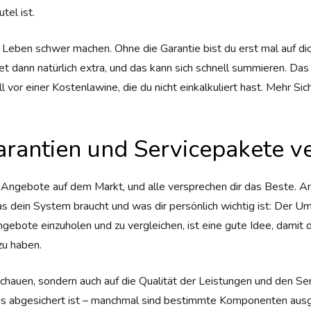
tel ist.
ben schwer machen. Ohne die Garantie bist du erst mal auf dich 
et dann natürlich extra, und das kann sich schnell summieren. Da
 vor einer Kostenlawine, die du nicht einkalkuliert hast. Mehr S
rantien und Servicepakete ve
lige Angebote auf dem Markt, und alle versprechen dir das Beste. 
was dein System braucht und was dir persönlich wichtig ist: Der 
gebote einzuholen und zu vergleichen, ist eine gute Idee, damit 
 zu haben.
 schauen, sondern auch auf die Qualität der Leistungen und den Ser
lles abgesichert ist – manchmal sind bestimmte Komponenten ausg