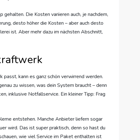
 gehalten. Die Kosten variieren auch, je nachdem,
herung, desto höher die Kosten – aber auch desto
lerei ist. Aber mehr dazu im nächsten Abschnitt,
kraftwerk
k passt, kann es ganz schön verwirrend werden.
l genau zu wissen, was dein System braucht – denn
n, inklusive Notfallservice. Ein kleiner Tipp: Frag
bleme entstehen. Manche Anbieter liefern sogar
er wird. Das ist super praktisch, denn so hast du
nschauen, wie viel Service im Paket enthalten ist