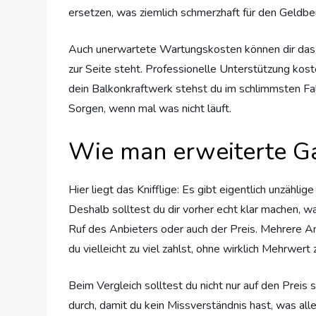
ersetzen, was ziemlich schmerzhaft für den Geldbeu
Auch unerwartete Wartungskosten können dir das Le
zur Seite steht. Professionelle Unterstützung kost
dein Balkonkraftwerk stehst du im schlimmsten Fall
Sorgen, wenn mal was nicht läuft.
Wie man erweiterte Ga
Hier liegt das Knifflige: Es gibt eigentlich unzäh
Deshalb solltest du dir vorher echt klar machen, 
Ruf des Anbieters oder auch der Preis. Mehrere An
du vielleicht zu viel zahlst, ohne wirklich Mehrwert
Beim Vergleich solltest du nicht nur auf den Preis
durch, damit du kein Missverständnis hast, was a