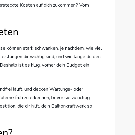
 versteckte Kosten auf dich zukommen? Vom
eten
eise können stark schwanken, je nachdem, wie viel
Leistungen dir wichtig sind, und wie lange du den
eshalb ist es klug, vorher dein Budget ein
.
andfrei läuft, und decken Wartungs- oder
leme früh zu erkennen, bevor sie zu richtig
ition, die dir hilft, dein Balkonkraftwerk so
en?