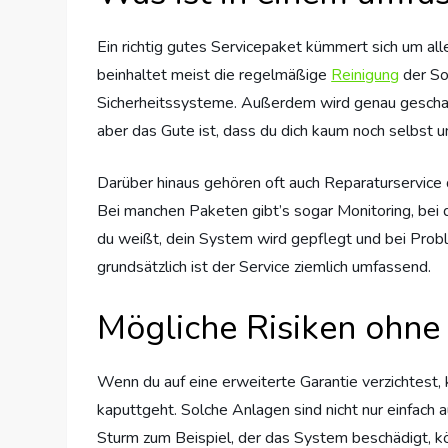
Ein richtig gutes Servicepaket kümmert sich um al
beinhaltet meist die regelmäßige
Reinigung
der So
Sicherheitssysteme. Außerdem wird genau geschaut,
aber das Gute ist, dass du dich kaum noch selbst
Darüber hinaus gehören oft auch Reparaturservice d
Bei manchen Paketen gibt’s sogar Monitoring, bei
du weißt, dein System wird gepflegt und bei Proble
grundsätzlich ist der Service ziemlich umfassend.
Mögliche Risiken ohne 
Wenn du auf eine erweiterte Garantie verzichtest,
kaputtgeht. Solche Anlagen sind nicht nur einfac
Sturm zum Beispiel, der das System beschädigt, k