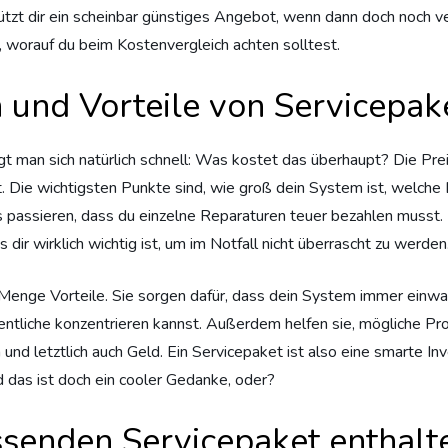
ützt dir ein scheinbar günstiges Angebot, wenn dann doch noch
worauf du beim Kostenvergleich achten solltest.
 und Vorteile von Servicepak
agt man sich natürlich schnell: Was kostet das überhaupt? Die Pr
. Die wichtigsten Punkte sind, wie groß dein System ist, welche 
passieren, dass du einzelne Reparaturen teuer bezahlen musst. D
dir wirklich wichtig ist, um im Notfall nicht überrascht zu werden
r Menge Vorteile. Sie sorgen dafür, dass dein System immer einw
ntliche konzentrieren kannst. Außerdem helfen sie, mögliche Prob
 letztlich auch Geld. Ein Servicepaket ist also eine smarte Invest
d das ist doch ein cooler Gedanke, oder?
ssenden Servicepaket enthalt