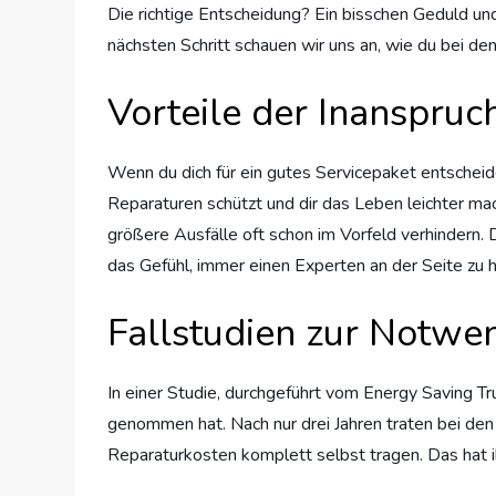
Die richtige Entscheidung? Ein bisschen Geduld und
nächsten Schritt schauen wir uns an, wie du bei d
Vorteile der Inanspru
Wenn du dich für ein gutes Servicepaket entscheide
Reparaturen schützt und dir das Leben leichter ma
größere Ausfälle oft schon im Vorfeld verhindern. 
das Gefühl, immer einen Experten an der Seite zu 
Fallstudien zur Notwen
In einer Studie, durchgeführt vom Energy Saving Tr
genommen hat. Nach nur drei Jahren traten bei den
Reparaturkosten komplett selbst tragen. Das hat ih