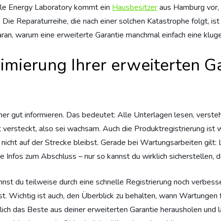
ble Energy Laboratory kommt ein
Hausbesitzer
aus Hamburg vor, 
ie Reparaturreihe, die nach einer solchen Katastrophe folgt, ist
daran, warum eine erweiterte Garantie manchmal einfach eine klug
imierung Ihrer erweiterten Ga
vorher gut informieren. Das bedeutet: Alle Unterlagen lesen, vers
versteckt, also sei wachsam. Auch die Produktregistrierung ist w
es nicht auf der Strecke bleibst. Gerade bei Wartungsarbeiten gil
rze Infos zum Abschluss – nur so kannst du wirklich sicherstellen, 
st du teilweise durch eine schnelle Registrierung noch verbessern
t. Wichtig ist auch, den Überblick zu behalten, wann Wartungen 
irklich das Beste aus deiner erweiterten Garantie herausholen un