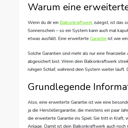
Warum eine erweiterte 
Wenn du dir ein
Balkonkraftwerk
zulegst, ist das so
Sonnenschein – so ein System kann auch mal kap
etwas ausfällt. Eine erweiterte
Garantie
ist wie ei
Solche Garantien sind mehr als nur eine finanzielle
abgesichert bist. Wenn dein Balkonkraftwerk streikt
ruhigen Schlaf, während dein System weiter läuft. 
Grundlegende Informat
Also, eine erweiterte Garantie ist wie eine besond
ja die Herstellergarantie, die meistens ein paar Ja
die erweiterte Garantie ins Spiel: Sie tritt in Kr
Anlage. Damit ist dein Balkonkraftwerk auch noch n