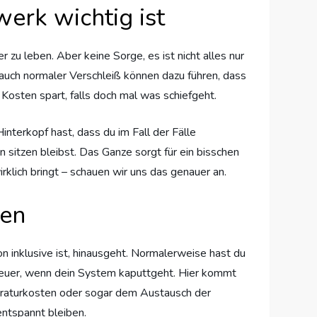
erk wichtig ist
ger zu leben. Aber keine Sorge, es ist nicht alles nur
auch normaler Verschleiß können dazu führen, dass
 Kosten spart, falls doch mal was schiefgeht.
interkopf hast, dass du im Fall der Fälle
n sitzen bleibst. Das Ganze sorgt für ein bisschen
rklich bringt – schauen wir uns das genauer an.
ien
n inklusive ist, hinausgeht. Normalerweise hast du
d’s teuer, wenn dein System kaputtgeht. Hier kommt
eparaturkosten oder sogar dem Austausch der
entspannt bleiben.