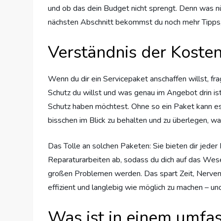
und ob das dein Budget nicht sprengt. Denn was n
nächsten Abschnitt bekommst du noch mehr Tipps, 
Verständnis der Kosten
Wenn du dir ein Servicepaket anschaffen willst, fr
Schutz du willst und was genau im Angebot drin ist
Schutz haben möchtest. Ohne so ein Paket kann es 
bisschen im Blick zu behalten und zu überlegen, was 
Das Tolle an solchen Paketen: Sie bieten dir jede
Reparaturarbeiten ab, sodass du dich auf das Wese
großen Problemen werden. Das spart Zeit, Nerven und
effizient und langlebig wie möglich zu machen – un
Was ist in einem umfa