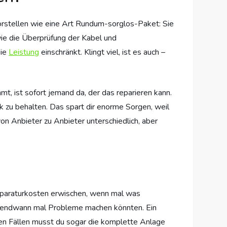
vorstellen wie eine Art Rundum-sorglos-Paket: Sie
ie die Überprüfung der Kabel und
die
Leistung
einschränkt. Klingt viel, ist es auch –
t, ist sofort jemand da, der das reparieren kann.
 zu behalten. Das spart dir enorme Sorgen, weil
on Anbieter zu Anbieter unterschiedlich, aber
 Reparaturkosten erwischen, wenn mal was
irgendwann mal Probleme machen könnten. Ein
hen Fällen musst du sogar die komplette Anlage