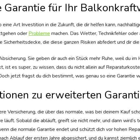
Garantie für Ihr Balkonkraftw
 eine Art Investition in die Zukunft, die dir helfen kann, nachhalti
uttgehen oder
Probleme
machen. Das Wetter, Technikfehler oder 
ne Sicherheitsdecke, die diese ganzen Risiken abfedert und dir die
 Absicherung. Sie geben dir auch ein Stück mehr Ruhe, weil du im H
, ist es super, zu wissen, dass du nicht allein auf Reparaturkoste
Doch jetzt fragst du dich bestimmt, was genau so eine Garantie wi
ionen zu erweiterten Garant
ere Versicherung, die über das normale, was bei deinem Kauf scho
hre läuft. Sobald die abläuft, greift sie nicht mehr, und dann wir
aft, wenn die normale Garantie endet und schützt dich vor hohen R
ach Ablauf der ersten Jahre abgesichert, und du kannst ziemlich 