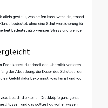
allein gestellt, was helfen kann, wenn dir jemand
s Ganze bedeutet: ohne eine Schutzversicherung für
icherheit bedeutet also weniger Stress und weniger
rgleicht
Am Ende kannst du schnell den Überblick verlieren.
Umfang der Abdeckung, die Dauer des Schutzes, der
du ein Gefühl dafür bekommst, was fair ist und wo
vice. Lies dir die kleinen Druckköpfe ganz genau
eschlossen, und das solltest du vorher wissen.