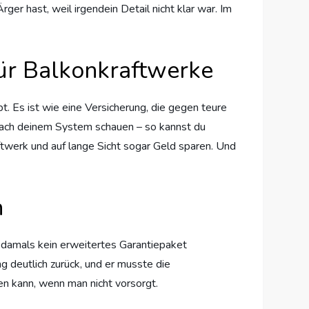
er hast, weil irgendein Detail nicht klar war. Im
ür Balkonkraftwerke
t. Es ist wie eine Versicherung, die gegen teure
g nach deinem System schauen – so kannst du
aftwerk und auf lange Sicht sogar Geld sparen. Und
n
er damals kein erweitertes Garantiepaket
 deutlich zurück, und er musste die
en kann, wenn man nicht vorsorgt.