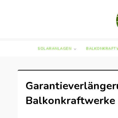
Skip
to
content
SOLARANLAGEN
BALKONKRAFT
Garantieverlänger
Balkonkraftwerke