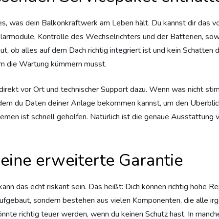
les, was dein Balkonkraftwerk am Leben hält. Du kannst dir das 
larmodule, Kontrolle des Wechselrichters und der Batterien, sow
 ob alles auf dem Dach richtig integriert ist und kein Schatten 
 um die Wartung kümmern musst.
irekt vor Ort und technischer Support dazu. Wenn was nicht stimm
 dem du Daten deiner Anlage bekommen kannst, um den Überblick
men ist schnell geholfen. Natürlich ist die genaue Ausstattung v
eine erweiterte Garantie
 kann das echt riskant sein. Das heißt: Dich können richtig hohe
h aufgebaut, sondern bestehen aus vielen Komponenten, die alle 
önnte richtig teuer werden, wenn du keinen Schutz hast. In manc