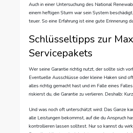
Auch in einer Untersuchung des National Renewa
einem heftigen Sturm war sein System beschädigt. D
teuer. So eine Erfahrung ist eine gute Erinnerung 
Schlüsseltipps zur Max
Servicepakets
Wer seine Garantie richtig nutzt, der sollte sich 
Eventuelle Ausschlüsse oder kleine Haken sind oft 
alles richtig gemacht hast und im Falle eines Fall
riskierst du, die Garantie zu verlieren. Deshalb: Ku
Und was noch oft unterschätzt wird: Das Ganze kann
alle Leistungen bekommst, auf die du Anspruch has
kontrollieren lassen solltest. Nur so kannst du w