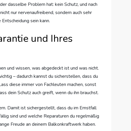
der dasselbe Problem hat: kein Schutz, und nach
 nicht nur nervenaufreibend, sondern auch sehr
e Entscheidung sein kann.
rantie und Ihres
tehen und wissen, was abgedeckt ist und was nicht.
ichtig – dadurch kannst du sicherstellen, dass du
t: Lass diese immer von Fachleuten machen, sonst
dass dein Schutz auch greift, wenn du ihn brauchst.
. Damit ist sichergestellt, dass du im Ernstfall
fällig sind und welche Reparaturen du regelmäßig
d lange Freude an deinem Balkonkraftwerk haben.