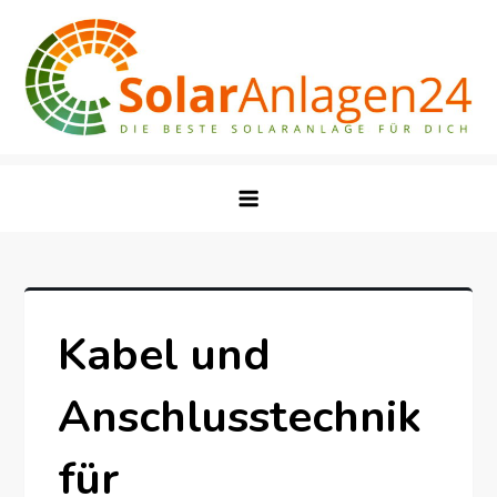
Skip
to
content
Kabel und
Anschlusstechnik
für