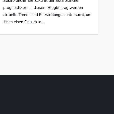
Solarbranche‘ die Zukunft der Solarbranche
prognostiziert. In diesem Blogbeitrag werden
aktuelle Trends und Entwicklungen untersucht, um
Ihnen einen Einblick in…