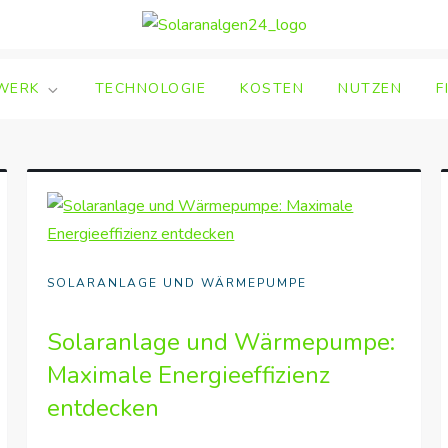
WERK
TECHNOLOGIE
KOSTEN
NUTZEN
F
SOLARANLAGE UND WÄRMEPUMPE
Solaranlage und Wärmepumpe:
Maximale Energieeffizienz
entdecken