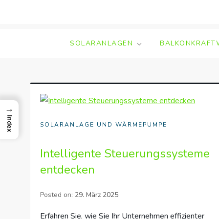
Skip
to
content
SOLARANLAGEN
BALKONKRAFT
→
Index
SOLARANLAGE UND WÄRMEPUMPE
Intelligente Steuerungssysteme
entdecken
Posted on:
29. März 2025
Erfahren Sie, wie Sie Ihr Unternehmen effizienter