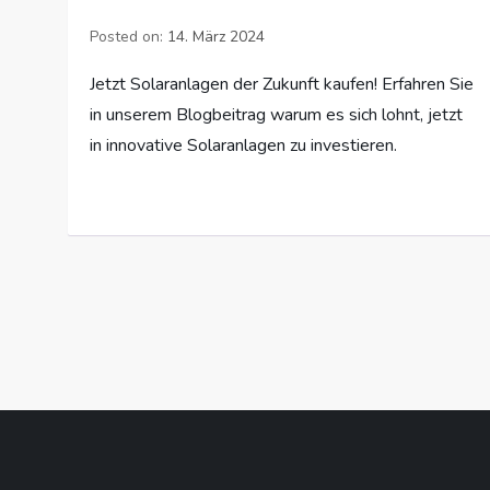
Posted on:
14. März 2024
Jetzt Solaranlagen der Zukunft kaufen! Erfahren Sie
in unserem Blogbeitrag warum es sich lohnt, jetzt
in innovative Solaranlagen zu investieren.
S
e
i