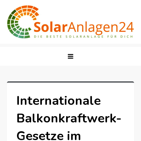
Skip
to
content
Internationale
Balkonkraftwerk-
Gesetze im