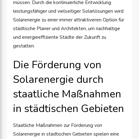
müssen. Durch die kontinuierliche Entwicklung
leistungsfähiger und vielseitiger Solarlösungen wird
Solarenergie zu einer immer attraktiveren Option für
städtische Planer und Architekten, um nachhaltige
und energieeffiziente Städte der Zukunft zu
gestalten.
Die Förderung von
Solarenergie durch
staatliche Maßnahmen
in städtischen Gebieten
Staatliche Maßnahmen zur Förderung von
Solarenergie in städtischen Gebieten spielen eine