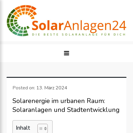
Skip
to
content
Posted on:
13. März 2024
Solarenergie im urbanen Raum:
Solaranlagen und Stadtentwicklung
Inhalt