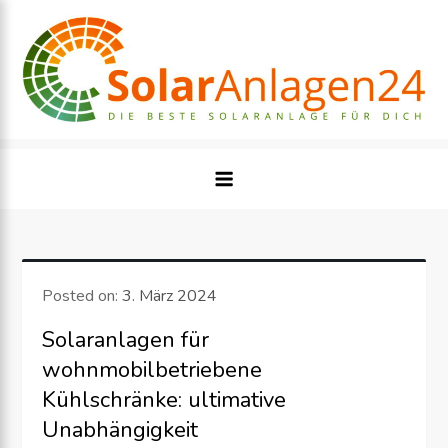
Skip
to
content
Posted on:
3. März 2024
Solaranlagen für
wohnmobilbetriebene
Kühlschränke: ultimative
Unabhängigkeit