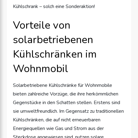
Kühlschrank – solch eine Sonderaktion!
Vorteile von
solarbetriebenen
Kühlschränken im
Wohnmobil
Solarbetriebene Kühlschränke für Wohnmobile
bieten zahlreiche Vorzüge, die ihre herkömmlichen
Gegenstücke in den Schatten stellen. Erstens sind
sie umweltfreundlich. Im Gegensatz zu traditionellen
Kühlschränken, die auf nicht erneuerbaren
Energiequellen wie Gas und Strom aus der
Steckdose angewiesen sind, nutzen solare