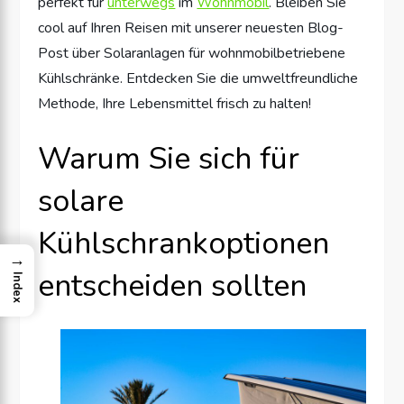
perfekt für
unterwegs
im
Wohnmobil
. Bleiben Sie
cool auf Ihren Reisen mit unserer neuesten Blog-
Post über Solaranlagen für wohnmobilbetriebene
Kühlschränke. Entdecken Sie die umweltfreundliche
Methode, Ihre Lebensmittel frisch zu halten!
Warum Sie sich für
solare
Kühlschrankoptionen
→
entscheiden sollten
Index