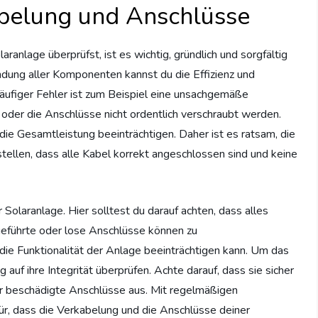
belung und Anschlüsse
anlage überprüfst, ist es wichtig, gründlich und sorgfältig
dung aller Komponenten kannst du die Effizienz und
 häufiger Fehler ist zum Beispiel eine unsachgemäße
oder die Anschlüsse nicht ordentlich verschraubt werden.
ie Gesamtleistung beeinträchtigen. Daher ist es ratsam, die
tellen, dass alle Kabel korrekt angeschlossen sind und keine
 Solaranlage. Hier solltest du darauf achten, dass alles
geführte oder lose Anschlüsse können zu
ie Funktionalität der Anlage beeinträchtigen kann. Um das
auf ihre Integrität überprüfen. Achte darauf, dass sie sicher
er beschädigte Anschlüsse aus. Mit regelmäßigen
r, dass die Verkabelung und die Anschlüsse deiner