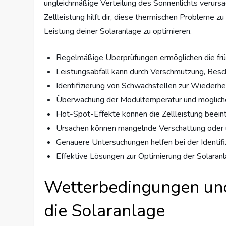
ungleichmäßige Verteilung des Sonnenlichts verurs
Zellleistung hilft dir, diese thermischen Probleme zu
Leistung deiner Solaranlage zu optimieren.
Regelmäßige Überprüfungen ermöglichen die fr
Leistungsabfall kann durch Verschmutzung, Bes
Identifizierung von Schwachstellen zur Wiederhe
Überwachung der Modultemperatur und möglic
Hot-Spot-Effekte können die Zellleistung beein
Ursachen können mangelnde Verschattung oder u
Genauere Untersuchungen helfen bei der Identif
Effektive Lösungen zur Optimierung der Solaran
Wetterbedingungen und
die Solaranlage