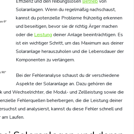
Effizienz und den reibungslosen
Betrieb
von
Solaranlagen. Wenn du regelmäßig nachschaust,
kannst du potenzielle Probleme frühzeitig erkennen
und beseitigen, bevor sie dir richtig Ärger machen
oder die
Leistung
deiner Anlage beeinträchtigen. Es
ist ein wichtiger Schritt, um das Maximum aus deiner
Solaranlage herauszuholen und die Lebensdauer der
Komponenten zu verlängern.
Bei der Fehleranalyse schaust du dir verschiedene
Aspekte der Solaranlage an. Dazu gehören die
k und Wechselrichter, die Modul- und Zellleistung sowie die
nzielle Fehlerquellen beherbergen, die die Leistung deiner
suchst und analysierst, kannst du diese Fehler schnell und
r am Laufen.