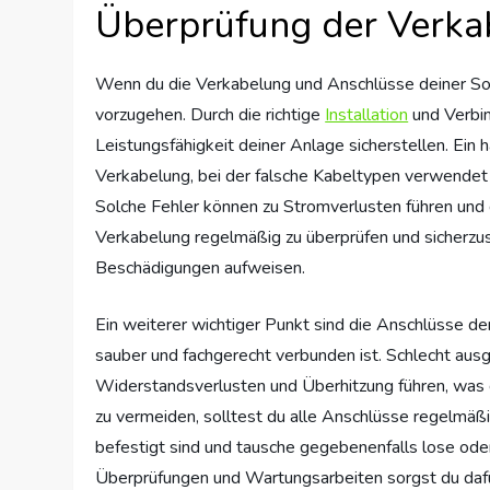
Überprüfung der Verka
Wenn du die Verkabelung und Anschlüsse deiner Solar
vorzugehen. Durch die richtige
Installation
und Verbin
Leistungsfähigkeit deiner Anlage sicherstellen. Ein
Verkabelung, bei der falsche Kabeltypen verwendet 
Solche Fehler können zu Stromverlusten führen und d
Verkabelung regelmäßig zu überprüfen und sicherzus
Beschädigungen aufweisen.
Ein weiterer wichtiger Punkt sind die Anschlüsse der
sauber und fachgerecht verbunden ist. Schlecht aus
Widerstandsverlusten und Überhitzung führen, was d
zu vermeiden, solltest du alle Anschlüsse regelmäßig 
befestigt sind und tausche gegebenenfalls lose od
Überprüfungen und Wartungsarbeiten sorgst du dafü