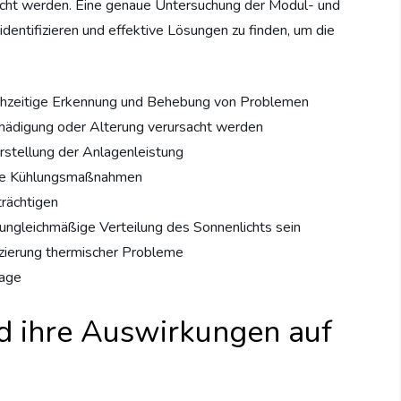
acht werden. Eine genaue Untersuchung der Modul- und
 identifizieren und effektive Lösungen zu finden, um die
ühzeitige Erkennung und Behebung von Problemen
chädigung oder Alterung verursacht werden
rstellung der Anlagenleistung
he Kühlungsmaßnahmen
trächtigen
ngleichmäßige Verteilung des Sonnenlichts sein
izierung thermischer Probleme
lage
 ihre Auswirkungen auf