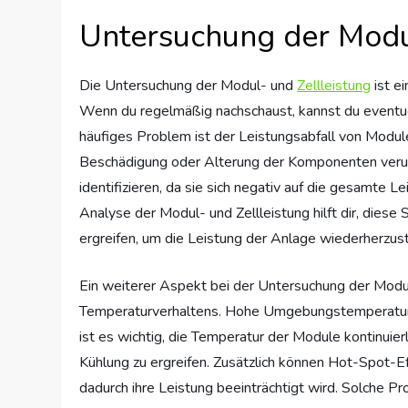
Untersuchung der Modul
Die Untersuchung der Modul- und
Zellleistung
ist e
Wenn du regelmäßig nachschaust, kannst du eventue
häufiges Problem ist der Leistungsabfall von Modul
Beschädigung oder Alterung der Komponenten verurs
identifizieren, da sie sich negativ auf die gesamte 
Analyse der Modul- und Zellleistung hilft dir, die
ergreifen, um die Leistung der Anlage wiederherzust
Ein weiterer Aspekt bei der Untersuchung der Modu
Temperaturverhaltens. Hohe Umgebungstemperaturen
ist es wichtig, die Temperatur der Module kontinui
Kühlung zu ergreifen. Zusätzlich können Hot-Spot-Ef
dadurch ihre Leistung beeinträchtigt wird. Solche 