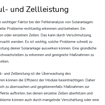
- und Zellleistung
in wichtiger Faktor bei der Fehleranalyse von Solaranlagen.
lle Probleme rechtzeitig erkennen und beheben. Ein
en oder einzelnen Zellen. Das kann durch Verschmutzung,
acht werden. Es ist wichtig, solche Probleme schnell zu
Leistung deiner Solaranlage auswirken können. Eine gründliche
se Schwachstellen zu erkennen und geeignete Maßnahmen zu
ellen.
l- und Zellleistung ist die Überwachung des
 können die Effizienz der Module beeinträchtigen. Daher
erlich zu überwachen und gegebenenfalls Maßnahmen zur
fekte auftreten, bei denen einzelne Zellen überhitzen und
Probleme können auch durch mangelnde Verschattung oder eine