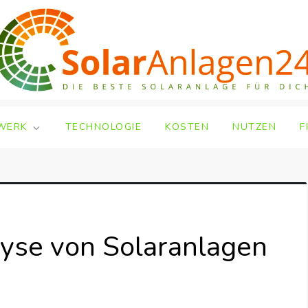
WERK
TECHNOLOGIE
KOSTEN
NUTZEN
F
lyse von Solaranlagen