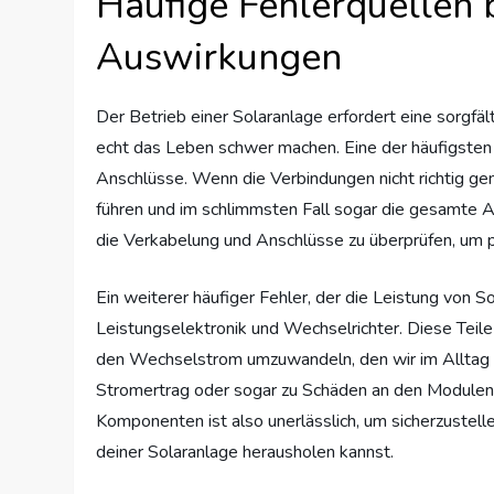
Häufige Fehlerquellen 
Auswirkungen
Der Betrieb einer Solaranlage erfordert eine sorgfä
echt das Leben schwer machen. Eine der häufigsten 
Anschlüsse. Wenn die Verbindungen nicht richtig gem
führen und im schlimmsten Fall sogar die gesamte A
die Verkabelung und Anschlüsse zu überprüfen, um p
Ein weiterer häufiger Fehler, der die Leistung von S
Leistungselektronik und Wechselrichter. Diese Teile
den Wechselstrom umzuwandeln, den wir im Alltag nu
Stromertrag oder sogar zu Schäden an den Modulen 
Komponenten ist also unerlässlich, um sicherzustell
deiner Solaranlage herausholen kannst.