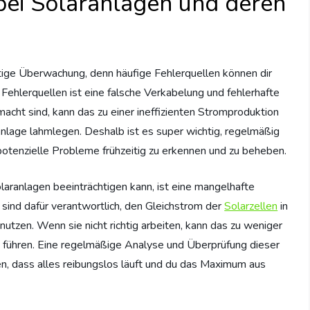
bei Solaranlagen und deren
ltige Überwachung, denn häufige Fehlerquellen können dir
Fehlerquellen ist eine falsche Verkabelung und fehlerhafte
acht sind, kann das zu einer ineffizienten Stromproduktion
nlage lahmlegen. Deshalb ist es super wichtig, regelmäßig
otenzielle Probleme frühzeitig zu erkennen und zu beheben.
olaranlagen beeinträchtigen kann, ist eine mangelhafte
 sind dafür verantwortlich, den Gleichstrom der
Solarzellen
in
tzen. Wenn sie nicht richtig arbeiten, kann das zu weniger
führen. Eine regelmäßige Analyse und Überprüfung dieser
en, dass alles reibungslos läuft und du das Maximum aus