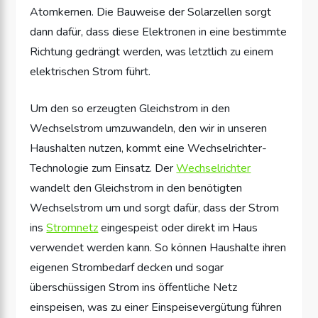
Atomkernen. Die Bauweise der Solarzellen sorgt
dann dafür, dass diese Elektronen in eine bestimmte
Richtung gedrängt werden, was letztlich zu einem
elektrischen Strom führt.
Um den so erzeugten Gleichstrom in den
Wechselstrom umzuwandeln, den wir in unseren
Haushalten nutzen, kommt eine Wechselrichter-
Technologie zum Einsatz. Der
Wechselrichter
wandelt den Gleichstrom in den benötigten
Wechselstrom um und sorgt dafür, dass der Strom
ins
Stromnetz
eingespeist oder direkt im Haus
verwendet werden kann. So können Haushalte ihren
eigenen Strombedarf decken und sogar
überschüssigen Strom ins öffentliche Netz
einspeisen, was zu einer Einspeisevergütung führen