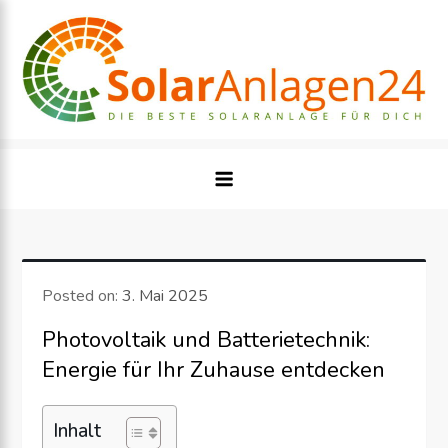
Skip
to
content
Posted on:
3. Mai 2025
Photovoltaik und Batterietechnik:
Energie für Ihr Zuhause entdecken
Inhalt