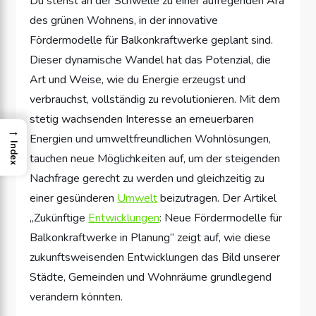
Du stehst an der Schwelle zu einer aufregenden Ära
des grünen Wohnens, in der innovative
Fördermodelle für Balkonkraftwerke geplant sind.
Dieser dynamische Wandel hat das Potenzial, die
Art und Weise, wie du Energie erzeugst und
verbrauchst, vollständig zu revolutionieren. Mit dem
stetig wachsenden Interesse an erneuerbaren
→
Energien und umweltfreundlichen Wohnlösungen,
Index
tauchen neue Möglichkeiten auf, um der steigenden
Nachfrage gerecht zu werden und gleichzeitig zu
einer gesünderen
Umwelt
beizutragen. Der Artikel
„Zukünftige
Entwicklungen
: Neue Fördermodelle für
Balkonkraftwerke in Planung“ zeigt auf, wie diese
zukunftsweisenden Entwicklungen das Bild unserer
Städte, Gemeinden und Wohnräume grundlegend
verändern könnten.