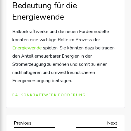
Bedeutung für die
Energiewende
Balkonkraftwerke und die neuen Fördermodelle
könnten eine wichtige Rolle im Prozess der
Energiewende
spielen. Sie könnten dazu beitragen,
den Anteil erneuerbarer Energien in der
Stromerzeugung zu erhöhen und somit zu einer
nachhaltigeren und umweltfreundlicheren
Energieversorgung beitragen.
BALKONKRAFTWERK FÖRDERUNG
B
Previous
Next
Previous
Next
Post
Post