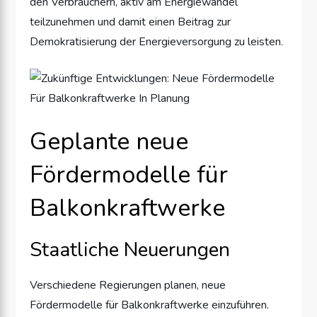
den Verbrauchern, aktiv am Energiewandel
teilzunehmen und damit einen Beitrag zur
Demokratisierung der Energieversorgung zu leisten.
Geplante neue
Fördermodelle für
Balkonkraftwerke
Staatliche Neuerungen
Verschiedene Regierungen planen, neue
Fördermodelle für Balkonkraftwerke einzuführen.