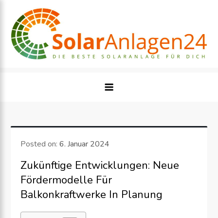
Skip
to
content
Posted on:
6. Januar 2024
Zukünftige Entwicklungen: Neue
Fördermodelle Für
Balkonkraftwerke In Planung