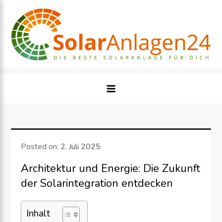
Skip
to
content
Posted on:
2. Juli 2025
Architektur und Energie: Die Zukunft
der Solarintegration entdecken
Inhalt