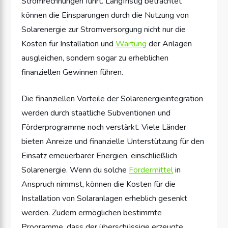
Stromrechnungen führt. Langfristig betrachtet
können die Einsparungen durch die Nutzung von
Solarenergie zur Stromversorgung nicht nur die
Kosten für Installation und
Wartung
der Anlagen
ausgleichen, sondern sogar zu erheblichen
finanziellen Gewinnen führen.
Die finanziellen Vorteile der Solarenergieintegration
werden durch staatliche Subventionen und
Förderprogramme noch verstärkt. Viele Länder
bieten Anreize und finanzielle Unterstützung für den
Einsatz erneuerbarer Energien, einschließlich
Solarenergie. Wenn du solche
Fördermittel
in
Anspruch nimmst, können die Kosten für die
Installation von Solaranlagen erheblich gesenkt
werden. Zudem ermöglichen bestimmte
Programme, dass der überschüssige erzeugte