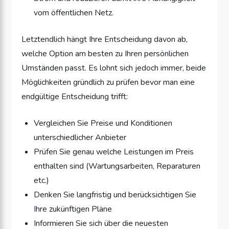
vom öffentlichen Netz.
Letztendlich hängt Ihre Entscheidung davon ab,
welche Option am besten zu Ihren persönlichen
Umständen passt. Es lohnt sich jedoch immer, beide
Möglichkeiten gründlich zu prüfen bevor man eine
endgültige Entscheidung trifft:
Vergleichen Sie Preise und Konditionen
unterschiedlicher Anbieter
Prüfen Sie genau welche Leistungen im Preis
enthalten sind (Wartungsarbeiten, Reparaturen
etc.)
Denken Sie langfristig und berücksichtigen Sie
Ihre zukünftigen Pläne
Informieren Sie sich über die neuesten