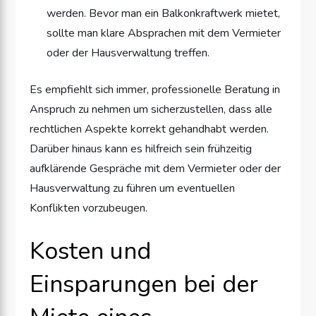
werden. Bevor man ein Balkonkraftwerk mietet,
sollte man klare Absprachen mit dem Vermieter
oder der Hausverwaltung treffen.
Es empfiehlt sich immer, professionelle Beratung in
Anspruch zu nehmen um sicherzustellen, dass alle
rechtlichen Aspekte korrekt gehandhabt werden.
Darüber hinaus kann es hilfreich sein frühzeitig
aufklärende Gespräche mit dem Vermieter oder der
Hausverwaltung zu führen um eventuellen
Konflikten vorzubeugen.
Kosten und
Einsparungen bei der