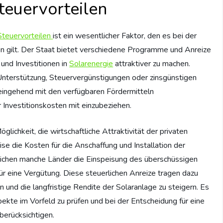
teuervorteilen
Steuervorteilen
ist ein wesentlicher Faktor, den es bei der
en gilt. Der Staat bietet verschiedene Programme und Anreize
 und Investitionen in
Solarenergie
attraktiver zu machen.
Unterstützung, Steuervergünstigungen oder zinsgünstigen
 eingehend mit den verfügbaren Fördermitteln
r Investitionskosten mit einzubeziehen.
lichkeit, die wirtschaftliche Attraktivität der privaten
se die Kosten für die Anschaffung und Installation der
ichen manche Länder die Einspeisung des überschüssigen
ür eine Vergütung. Diese steuerlichen Anreize tragen dazu
en und die langfristige Rendite der Solaranlage zu steigern. Es
pekte im Vorfeld zu prüfen und bei der Entscheidung für eine
berücksichtigen.