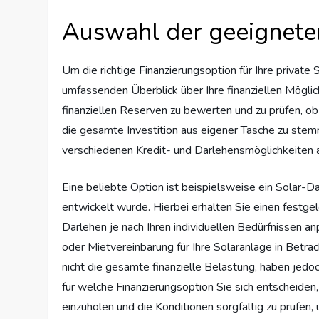
Auswahl der geeignete
Um die richtige Finanzierungsoption für Ihre private
umfassenden Überblick über Ihre finanziellen Möglic
finanziellen Reserven zu bewerten und zu prüfen, ob
die gesamte Investition aus eigener Tasche zu stemmen
verschiedenen Kredit- und Darlehensmöglichkeiten 
Eine beliebte Option ist beispielsweise ein Solar-Da
entwickelt wurde. Hierbei erhalten Sie einen festge
Darlehen je nach Ihren individuellen Bedürfnissen an
oder Mietvereinbarung für Ihre Solaranlage in Betra
nicht die gesamte finanzielle Belastung, haben jedoch
für welche Finanzierungsoption Sie sich entscheiden
einzuholen und die Konditionen sorgfältig zu prüfen,