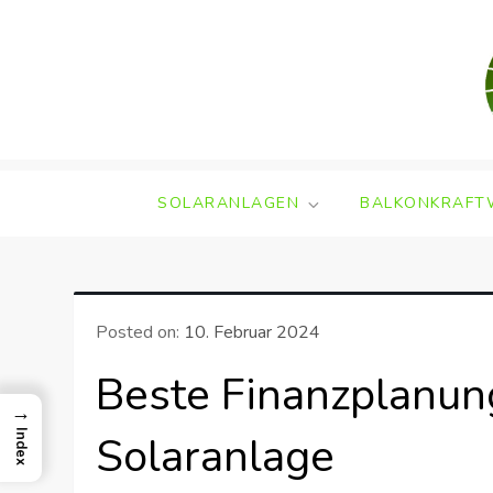
Skip
to
content
SOLARANLAGEN
BALKONKRAFT
Posted on:
10. Februar 2024
Beste Finanzplanung
→
Solaranlage
Index