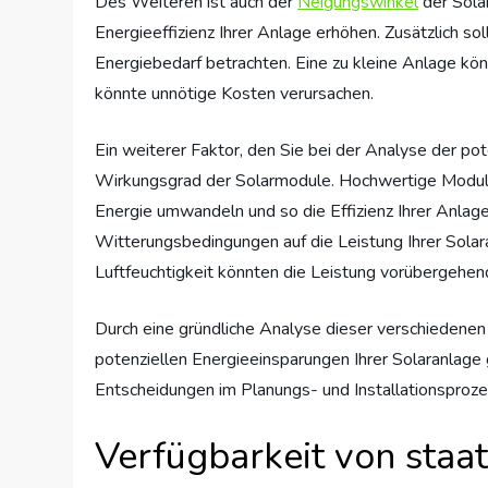
Des Weiteren ist auch der
Neigungswinkel
der Sola
Energieeffizienz Ihrer Anlage erhöhen. Zusätzlich sol
Energiebedarf betrachten. Eine zu kleine Anlage kö
könnte unnötige Kosten verursachen.
Ein weiterer Faktor, den Sie bei der Analyse der pot
Wirkungsgrad der Solarmodule. Hochwertige Modul
Energie umwandeln und so die Effizienz Ihrer Anlage
Witterungsbedingungen auf die Leistung Ihrer Solar
Luftfeuchtigkeit könnten die Leistung vorübergehen
Durch eine gründliche Analyse dieser verschiedenen 
potenziellen Energieeinsparungen Ihrer Solaranlage 
Entscheidungen im Planungs- und Installationsprozes
Verfügbarkeit von staa