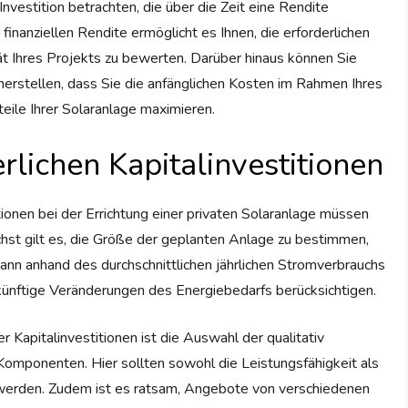
Investition betrachten, die über die Zeit eine Rendite
r finanziellen Rendite ermöglicht es Ihnen, die erforderlichen
tät Ihres Projekts zu bewerten. Darüber hinaus können Sie
herstellen, dass Sie die anfänglichen Kosten im Rahmen Ihres
teile Ihrer Solaranlage maximieren.
lichen Kapitalinvestitionen
tionen bei der Errichtung einer privaten Solaranlage müssen
hst gilt es, die Größe der geplanten Anlage zu bestimmen,
ann anhand des durchschnittlichen jährlichen Stromverbrauchs
künftige Veränderungen des Energiebedarfs berücksichtigen.
 Kapitalinvestitionen ist die Auswahl der qualitativ
mponenten. Hier sollten sowohl die Leistungsfähigkeit als
t werden. Zudem ist es ratsam, Angebote von verschiedenen