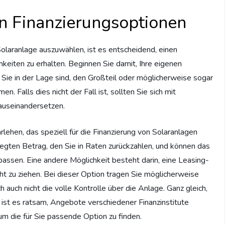
n Finanzierungsoptionen
 Solaranlage auszuwählen, ist es entscheidend, einen
hkeiten zu erhalten. Beginnen Sie damit, Ihre eigenen
 Sie in der Lage sind, den Großteil oder möglicherweise sogar
. Falls dies nicht der Fall ist, sollten Sie sich mit
auseinandersetzen.
rlehen, das speziell für die Finanzierung von Solaranlagen
legten Betrag, den Sie in Raten zurückzahlen, und können das
passen. Eine andere Möglichkeit besteht darin, eine Leasing-
cht zu ziehen. Bei dieser Option tragen Sie möglicherweise
 auch nicht die volle Kontrolle über die Anlage. Ganz gleich,
, ist es ratsam, Angebote verschiedener Finanzinstitute
 um die für Sie passende Option zu finden.