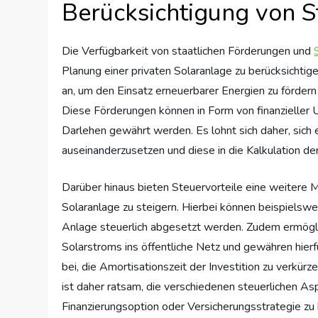
Berücksichtigung von S
Die Verfügbarkeit von staatlichen Förderungen und
Planung einer privaten Solaranlage zu berücksichtig
an, um den Einsatz erneuerbarer Energien zu fördern
Diese Förderungen können in Form von finanzieller 
Darlehen gewährt werden. Es lohnt sich daher, sich
auseinanderzusetzen und diese in die Kalkulation de
Darüber hinaus bieten Steuervorteile eine weitere Mög
Solaranlage zu steigern. Hierbei können beispielswei
Anlage steuerlich abgesetzt werden. Zudem ermögl
Solarstroms ins öffentliche Netz und gewähren hierf
bei, die Amortisationszeit der Investition zu verkürz
ist daher ratsam, die verschiedenen steuerlichen As
Finanzierungsoption oder Versicherungsstrategie zu 