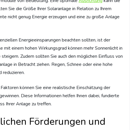
rmodule von Bedeutung. Eine optimale
Ausrichtung
kann die
lten Sie die Größe Ihrer Solaranlage in Relation zu Ihrem
nnte nicht genug Energie erzeugen und eine zu große Anlage
enziellen Energieeinsparungen beachten sollten, ist der
e mit einem hohen Wirkungsgrad können mehr Sonnenlicht in
 steigern. Zudem sollten Sie auch den möglichen Einfluss von
anlage in Betracht ziehen. Regen, Schnee oder eine hohe
d reduzieren.
Faktoren können Sie eine realistische Einschätzung der
gewinnen. Diese Informationen helfen Ihnen dabei, fundierte
s Ihrer Anlage zu treffen.
tlichen Förderungen und