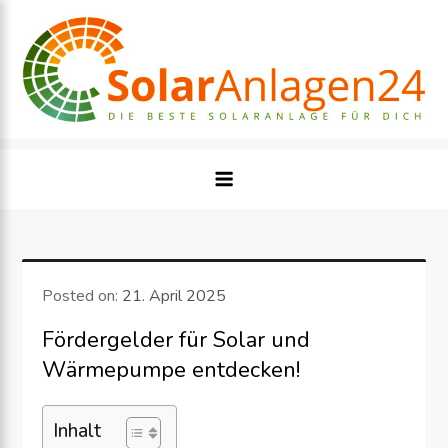
Skip
to
content
Posted on:
21. April 2025
Fördergelder für Solar und
Wärmepumpe entdecken!
Inhalt