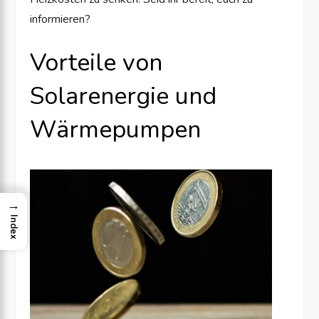
informieren?
Vorteile von
Solarenergie und
Wärmepumpen
→
Index