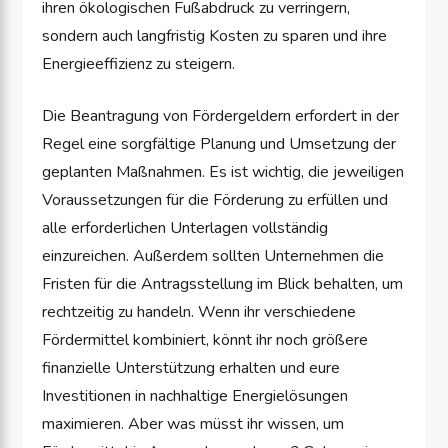
ihren ökologischen Fußabdruck zu verringern,
sondern auch langfristig Kosten zu sparen und ihre
Energieeffizienz zu steigern.
Die Beantragung von Fördergeldern erfordert in der
Regel eine sorgfältige Planung und Umsetzung der
geplanten Maßnahmen. Es ist wichtig, die jeweiligen
Voraussetzungen für die Förderung zu erfüllen und
alle erforderlichen Unterlagen vollständig
einzureichen. Außerdem sollten Unternehmen die
Fristen für die Antragsstellung im Blick behalten, um
rechtzeitig zu handeln. Wenn ihr verschiedene
Fördermittel kombiniert, könnt ihr noch größere
finanzielle Unterstützung erhalten und eure
Investitionen in nachhaltige Energielösungen
maximieren. Aber was müsst ihr wissen, um