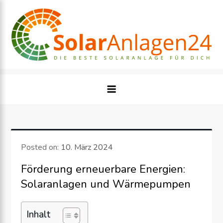
Skip
to
content
Posted on:
10. März 2024
Förderung erneuerbare Energien:
Solaranlagen und Wärmepumpen
Inhalt