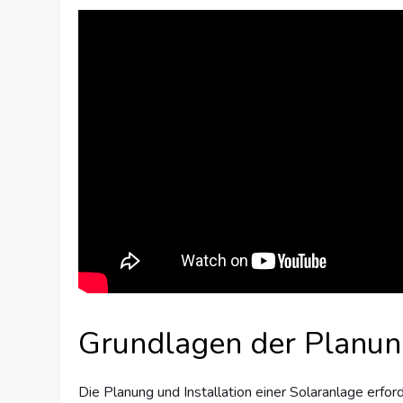
Grundlagen der Planun
Die Planung und Installation einer Solaranlage erfor