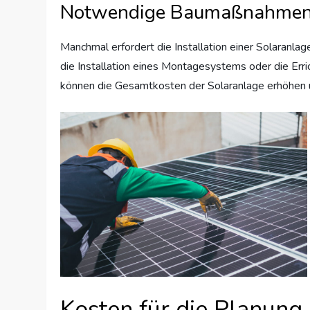
Notwendige Baumaßnahme
Manchmal erfordert die Installation einer Solaranl
die Installation eines Montagesystems oder die Er
können die Gesamtkosten der Solaranlage erhöhen u
Kosten für die Planung 