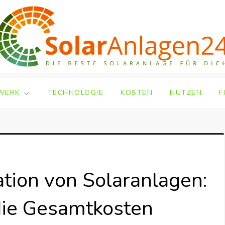
WERK
TECHNOLOGIE
KOSTEN
NUTZEN
F
ation von Solaranlagen:
die Gesamtkosten