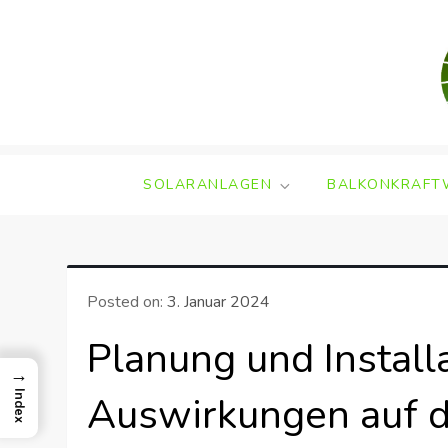
Skip
to
content
SOLARANLAGEN
BALKONKRAFT
Posted on:
3. Januar 2024
Planung und Install
→
Auswirkungen auf 
Index