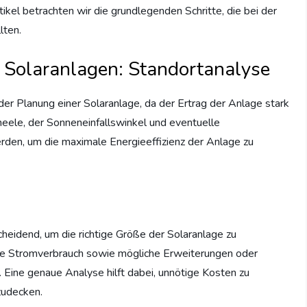
kel betrachten wir die grundlegenden Schritte, die bei der
lten.
n Solaranlagen: Standortanalyse
 der Planung einer Solaranlage, da der Ertrag der Anlage stark
eele, der Sonneneinfallswinkel und eventuelle
rden, um die maximale Energieeffizienz der Anlage zu
heidend, um die richtige Größe der Solaranlage zu
lle Stromverbrauch sowie mögliche Erweiterungen oder
 Eine genaue Analyse hilft dabei, unnötige Kosten zu
zudecken.