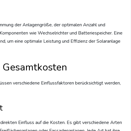
immung der Anlagengröße, der optimalen Anzahl und
Komponenten wie Wechselrichter und Batteriespeicher. Eine
end, um eine optimale Leistung und Effizienz der Solaranlage
ie Gesamtkosten
müssen verschiedene Einflussfaktoren berücksichtigt werden,
t
 direkten Einfluss auf die Kosten. Es gibt verschiedene Arten
Freiflächenanlagen oder Fassadenanlagen. Jede Art hat ihre