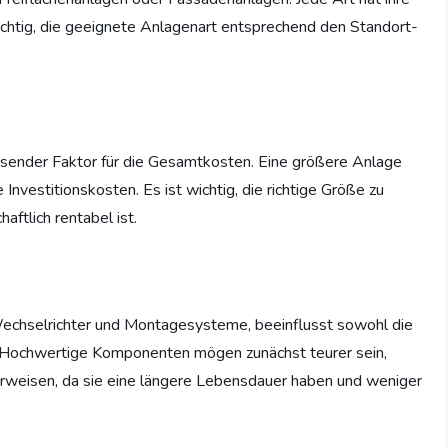
chtig, die geeignete Anlagenart entsprechend den Standort-
ussender Faktor für die Gesamtkosten. Eine größere Anlage
 Investitionskosten. Es ist wichtig, die richtige Größe zu
aftlich rentabel ist.
Wechselrichter und Montagesysteme, beeinflusst sowohl die
. Hochwertige Komponenten mögen zunächst teurer sein,
r erweisen, da sie eine längere Lebensdauer haben und weniger