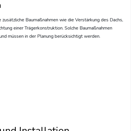
n
age zusätzliche Baumaßnahmen wie die Verstärkung des Dachs,
richtung einer Trägerkonstruktion. Solche Baumaßnahmen
nd müssen in der Planung berücksichtigt werden.
und Installation