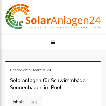
Skip
to
content
Posted on:
5. März 2024
Solaranlagen für Schwimmbäder:
Sonnenbaden im Pool
Inhalt