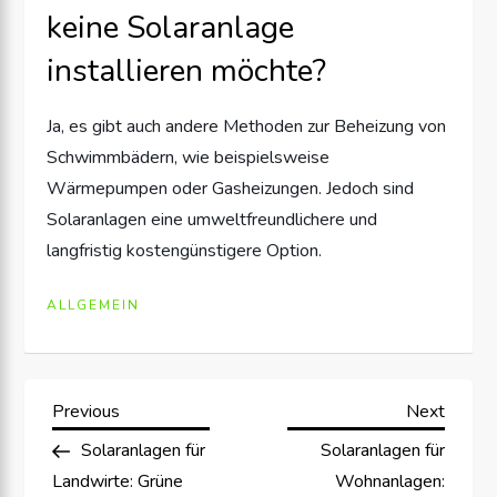
keine Solaranlage
installieren möchte?
Ja, es gibt auch andere Methoden zur Beheizung von
Schwimmbädern, wie beispielsweise
Wärmepumpen oder Gasheizungen. Jedoch sind
Solaranlagen eine umweltfreundlichere und
langfristig kostengünstigere Option.
ALLGEMEIN
B
Previous
Next
Previous
Next
Post
Post
Solaranlagen für
Solaranlagen für
e
Landwirte: Grüne
Wohnanlagen: