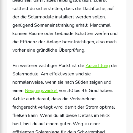
beachten, damit alles reibungslos läuft. Zuerst
solltest du sicherstellen, dass die Dachfläche, auf
der die Solarmodule installiert werden sollen,
genügend Sonneneinstrahlung erhält. Manchmal
können Bäume oder Gebäude Schatten werfen und
die Effizienz der Anlage beeinträchtigen, also mach
vorher eine gründliche Überprüfung.
Ein weiterer wichtiger Punkt ist die
Ausrichtung
der
Solarmodule. Am effektivsten sind sie
normalerweise, wenn sie nach Süden zeigen und
einen
Neigungswinkel
von 30 bis 45 Grad haben.
Achte auch darauf, dass die Verkabelung
fachgerecht verlegt wird, damit der Strom optimal
fließen kann. Wenn du all diese Details im Blick
hast, bist du auf einem guten Weg zu einer
effizienten Solaranlage für dein Schwimmbad.