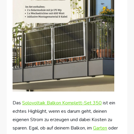
Das
Solovoltaik Balkon Komplett-Set 350
ist ein
echtes Highlight, wenn es darum geht, deinen
eigenen Strom zu erzeugen und dabei Kosten zu
sparen. Egal, ob auf deinem Balkon, im
Garten
oder