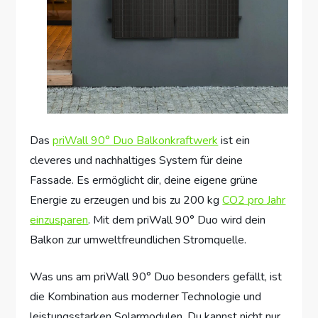
Das
priWall 90° Duo Balkonkraftwerk
ist ein
cleveres und nachhaltiges System für deine
Fassade. Es ermöglicht dir, deine eigene grüne
Energie zu erzeugen und bis zu 200 kg
CO2 pro Jahr
einzusparen
. Mit dem priWall 90° Duo wird dein
Balkon zur umweltfreundlichen Stromquelle.
Was uns am priWall 90° Duo besonders gefällt, ist
die Kombination aus moderner Technologie und
leistungsstarken Solarmodulen. Du kannst nicht nur