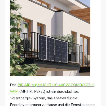
Das
PiE AIR superLIGHT HC 440W COMBO G5 +
WIFI
(All-Inkl. Paket) ist ein durchdachtes
Solarenergie-System, das speziell für die
Energieversorgung zu Hause und die Fernsteuerung