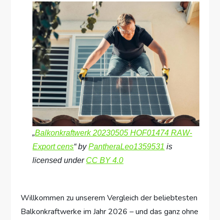
„
Balkonkraftwerk 20230505 HOF01474 RAW-
Export cens
“ by
PantheraLeo1359531
is
licensed under
CC BY 4.0
Willkommen zu unserem Vergleich der beliebtesten
Balkonkraftwerke im Jahr 2026 – und das ganz ohne