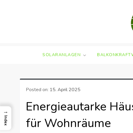
Skip
to
content
SOLARANLAGEN
BALKONKRAFT
Posted on:
15. April 2025
Energieautarke Häu
→
für Wohnräume
Index