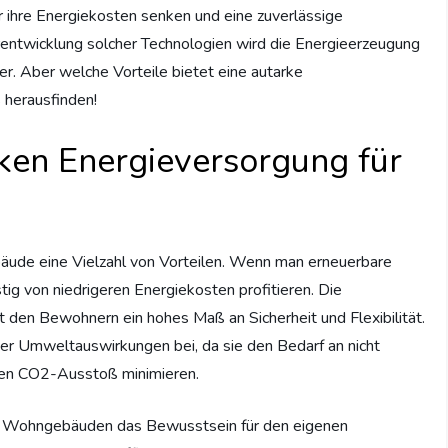
hre Energiekosten senken und eine zuverlässige
rentwicklung solcher Technologien wird die Energieerzeugung
er. Aber welche Vorteile bietet eine autarke
herausfinden!
rken Energieversorgung für
äude eine Vielzahl von Vorteilen. Wenn man erneuerbare
tig von niedrigeren Energiekosten profitieren. Die
 den Bewohnern ein hohes Maß an Sicherheit und Flexibilität.
r Umweltauswirkungen bei, da sie den Bedarf an nicht
 den CO2-Ausstoß minimieren.
 in Wohngebäuden das Bewusstsein für den eigenen