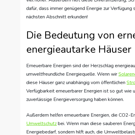
dafür, dass immer genügend Energie zur Verfügung s
nächsten Abschnitt erkunden!
Die Bedeutung von erne
energieautarke Häuser
Erneuerbare Energien sind der Herzschlag energieaut
umweltfreundliche Energiequelle. Wenn wir
Solaren
diese Häuser ganz unabhängig vom öffentlichen
Str
Verfügbarkeit erneuerbarer Energien ist so gut wie u
zuverlässige Energieversorgung haben können.
Außerdem helfen erneuerbare Energien, die CO2-Em
Umweltschutz
bei. Wenn man diese sauberen Energi
Energiebedarf, sondern hilft auch, die Umweltbelastu