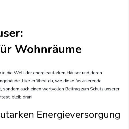
user:
 für Wohnräume
in in die Welt der energieautarken Häuser und deren
ebäude. Hier erfährst du, wie diese faszinierende
t, sondern auch einen wertvollen Beitrag zum Schutz unserer
est, bleib dran!
autarken Energieversorgung