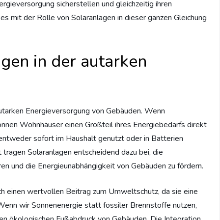
rgieversorgung sicherstellen und gleichzeitig ihren
es mit der Rolle von Solaranlagen in dieser ganzen Gleichung
agen in der autarken
 autarken Energieversorgung von Gebäuden. Wenn
können Wohnhäuser einen Großteil ihres Energiebedarfs direkt
entweder sofort im Haushalt genutzt oder in Batterien
 tragen Solaranlagen entscheidend dazu bei, die
ren und die Energieunabhängigkeit von Gebäuden zu fördern.
auch einen wertvollen Beitrag zum Umweltschutz, da sie eine
Wenn wir Sonnenenergie statt fossiler Brennstoffe nutzen,
den ökologischen Fußabdruck von Gebäuden. Die Integration