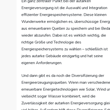
Ein ganz zentraler Punkt bei der autarken
Energieversorgung ist die Auswahl und Integration
effizienter Energiespeichersysteme. Diese kleinen
Wunderwerke ermöglichen es, überschüssige Energ
aus erneuerbaren Quellen zu speichern und bei Beda
wieder abzurufen. Dabei ist es wirklich wichtig, die
richtige Größe und Technologie des
Energiespeichersystems zu wählen – schließlich ist
jedes autarke Gebäude einzigartig und hat seine
eigenen Anforderungen.
Und dann gibt es da noch die Diversifizierung der
Energieerzeugungsquellen. Wenn man verschieden
erneuerbare Energietechnologien wie Solar, Wind u
vielleicht sogar Wasser kombiniert, wird die
Zuverlässigkeit der autarken Energieversorgung gle
viel höher. Außerdem hilft diese Diversifizierung, 