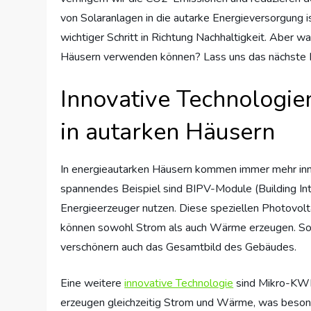
von Solaranlagen in die autarke Energieversorgung is
wichtiger Schritt in Richtung Nachhaltigkeit. Aber wa
Häusern verwenden können? Lass uns das nächste K
Innovative Technologie
in autarken Häusern
In energieautarken Häusern kommen immer mehr inno
spannendes Beispiel sind BIPV-Module (Building Int
Energieerzeuger nutzen. Diese speziellen Photovolta
können sowohl Strom als auch Wärme erzeugen. So tr
verschönern auch das Gesamtbild des Gebäudes.
Eine weitere
innovative Technologie
sind Mikro-KWK
erzeugen gleichzeitig Strom und Wärme, was besonde