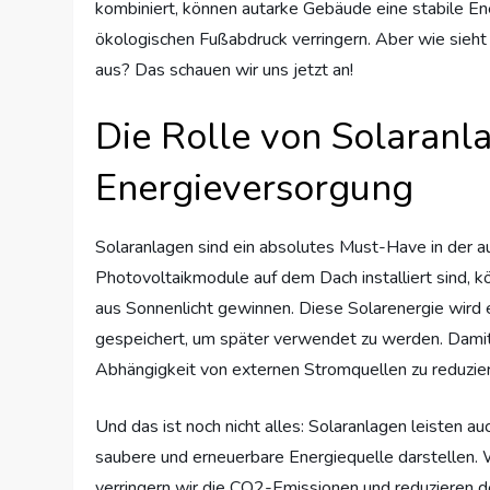
kombiniert, können autarke Gebäude eine stabile Ene
ökologischen Fußabdruck verringern. Aber wie sieht 
aus? Das schauen wir uns jetzt an!
Die Rolle von Solaranl
Energieversorgung
Solaranlagen sind ein absolutes Must-Have in der
Photovoltaikmodule auf dem Dach installiert sind, 
aus Sonnenlicht gewinnen. Diese Solarenergie wird 
gespeichert, um später verwendet zu werden. Damit
Abhängigkeit von externen Stromquellen zu reduzie
Und das ist noch nicht alles: Solaranlagen leisten 
saubere und erneuerbare Energiequelle darstellen. 
verringern wir die CO2-Emissionen und reduzieren 