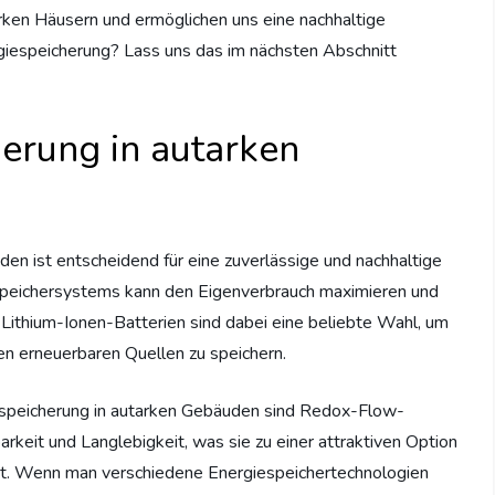
arken Häusern und ermöglichen uns eine nachhaltige
giespeicherung? Lass uns das im nächsten Abschnitt
herung in autarken
den ist entscheidend für eine zuverlässige und nachhaltige
speichersystems kann den Eigenverbrauch maximieren und
Lithium-Ionen-Batterien sind dabei eine beliebte Wahl, um
n erneuerbaren Quellen zu speichern.
espeicherung in autarken Gebäuden sind Redox-Flow-
arkeit und Langlebigkeit, was sie zu einer attraktiven Option
ht. Wenn man verschiedene Energiespeichertechnologien