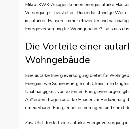
Mikro-KWK-Anlagen können energieautarke Häuser i
Versorgung sicherstellen. Durch die ständige Weite
in autarken Häusern immer effizienter und nachhaltig
Energieversorgung für Wohngebäude? Lass uns das 
Die Vorteile einer auta
Wohngebäude
Eine autarke Energieversorgung bietet für Wohngeb
Energien wie Sonnenenergie nutzt, kann man langfris
Unabhängigkeit von externen Energieversorgern gibt
Außerdem tragen autarke Häuser zur Reduzierung de
erneuerbaren Energiequellen verringern und somit
Zusätzlich fördert eine autarke Energieversorgung