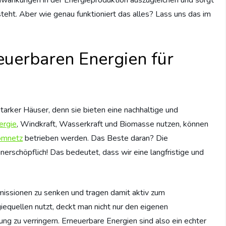
teht. Aber wie genau funktioniert das alles? Lass uns das im
uerbaren Energien für
arker Häuser, denn sie bieten eine nachhaltige und
ergie
, Windkraft, Wasserkraft und Biomasse nutzen, können
omnetz
betrieben werden. Das Beste daran? Die
nerschöpflich! Das bedeutet, dass wir eine langfristige und
issionen zu senken und tragen damit aktiv zum
equellen nutzt, deckt man nicht nur den eigenen
ng zu verringern. Erneuerbare Energien sind also ein echter