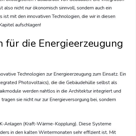
t also nicht nur ökonomisch sinnvoll, sondern auch ein
s ist mit den innovativen Technologien, die wir in diesen
apitel aufschlagen!
n für die Energieerzeugung
vative Technologien zur Energieerzeugung zum Einsatz. Ein
egrated Photovoltaics), die die Gebäudehülle selbst als
ikmodule werden nahtlos in die Architektur integriert und
agen sie nicht nur zur Energieversorgung bei, sondern
-Anlagen (Kraft-Wärme-Kopplung). Diese Systeme
rs in den kalten Wintermonaten sehr effizient ist. Mit