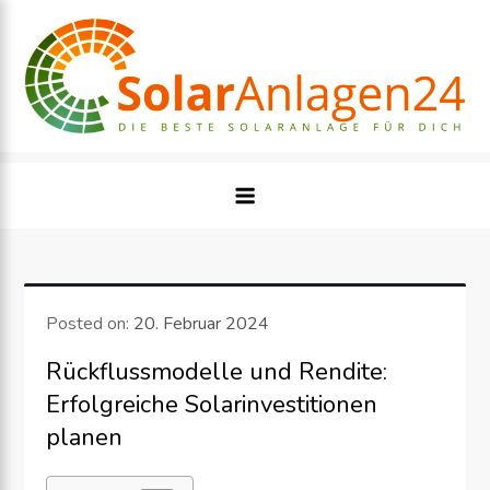
Skip
to
content
Posted on:
20. Februar 2024
Rückflussmodelle und Rendite:
Erfolgreiche Solarinvestitionen
planen