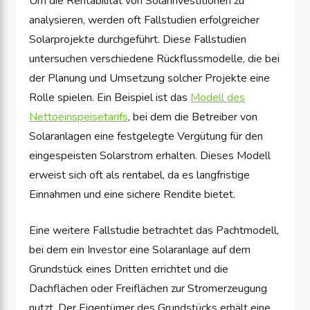
Um die Rentabilität von Solarinvestitionen zu
analysieren, werden oft Fallstudien erfolgreicher
Solarprojekte durchgeführt. Diese Fallstudien
untersuchen verschiedene Rückflussmodelle, die bei
der Planung und Umsetzung solcher Projekte eine
Rolle spielen. Ein Beispiel ist das
Modell des
Nettoeinspeisetarifs
, bei dem die Betreiber von
Solaranlagen eine festgelegte Vergütung für den
eingespeisten Solarstrom erhalten. Dieses Modell
erweist sich oft als rentabel, da es langfristige
Einnahmen und eine sichere Rendite bietet.
Eine weitere Fallstudie betrachtet das Pachtmodell,
bei dem ein Investor eine Solaranlage auf dem
Grundstück eines Dritten errichtet und die
Dachflächen oder Freiflächen zur Stromerzeugung
nutzt. Der Eigentümer des Grundstücks erhält eine