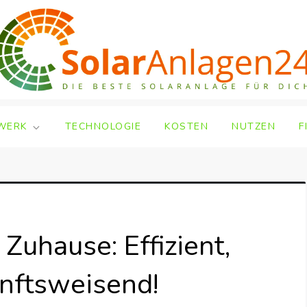
WERK
TECHNOLOGIE
KOSTEN
NUTZEN
F
 Zuhause: Effizient,
unftsweisend!