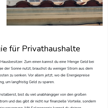
ie für Privathaushalte
als Hausbesitzer. Zum einen kannst du eine Menge Geld bei
ie der Sonne nutzt, brauchst du weniger Strom aus dem
Kosten zu senken. Vor allem jetzt, wo die Energiepreise
ng, um langfristig Geld zu sparen.
nstallierst, bist du viel unabhängiger von den großen
om und das gibt dir nicht nur finanzielle Vorteile, sondern
rgieversorgung. Mit Solarenergie kannst du deinen