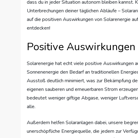
dass du in jeder Situation autonom bleiben kannst. 
Unterbrechungen deiner täglichen Abläufe – Solaranla
auf die positiven Auswirkungen von Solarenergie au
entdecken!
Positive Auswirkungen
Solarenergie hat echt viele positive Auswirkungen a
Sonnenenergie den Bedarf an traditionellen Energie
Ausstoß deutlich minimiert, was zur Bekämpfung de
eigenen sauberen und erneuerbaren Strom erzeugen, 
bedeutet weniger giftige Abgase, weniger Luftvers
alle.
Außerdem helfen Solaranlagen dabei, unsere begrenz
unerschöpfliche Energiequelle, die jedem zur Verfüg