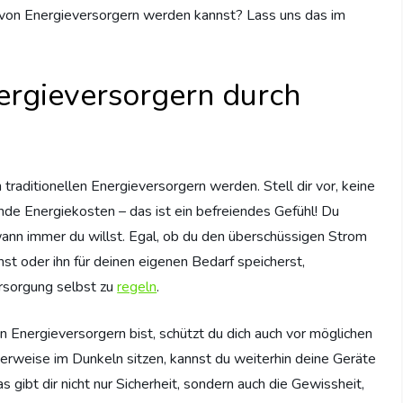
g von Energieversorgern werden kannst? Lass uns das im
ergieversorgern durch
traditionellen Energieversorgern werden. Stell dir vor, keine
e Energiekosten – das ist ein befreiendes Gefühl! Du
ann immer du willst. Egal, ob du den überschüssigen Strom
t oder ihn für deinen eigenen Bedarf speicherst,
ersorgung selbst zu
regeln
.
n Energieversorgern bist, schützt du dich auch vor möglichen
rweise im Dunkeln sitzen, kannst du weiterhin deine Geräte
gibt dir nicht nur Sicherheit, sondern auch die Gewissheit,