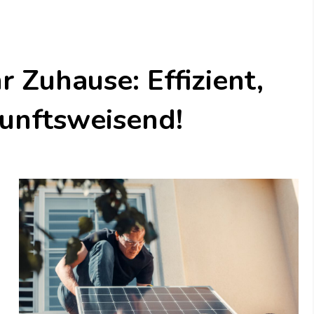
r Zuhause: Effizient,
kunftsweisend!