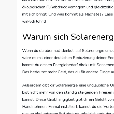
ökologischen Fußabdruck verringern und gleichzeitig v
mit sich bringt. Und was kommt als Nächstes? Lass 
wirklich lohnt!
Warum sich Solarenergi
Wenn du darüber nachdenkst, auf Solarenergie umzust
wäre es mit einer deutlichen Reduzierung deiner Ene
kannst du deinen Energiebedarf direkt mit Sonnene
Das bedeutet mehr Geld, das du für andere Dinge a
Außerdem gibt dir Solarenergie eine unglaubliche U
bist nicht mehr von den ständig steigenden Preisen
kannst. Diese Unabhängigkeit gibt dir ein Gefühl von
Hand nehmen. Einmal installiert, kannst du die Vortei
deinen ökologischen Fußabdruck erheblich reduzieren