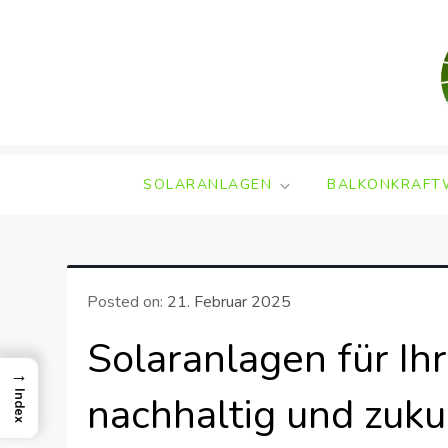
Skip
to
content
SOLARANLAGEN
BALKONKRAFT
Posted on:
21. Februar 2025
Solaranlagen für Ihr
→
nachhaltig und zuk
Index