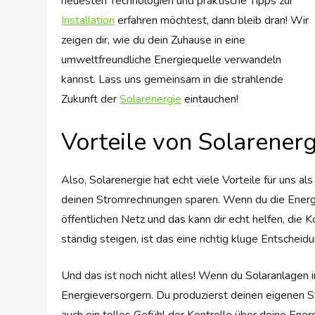
neuesten Technologien und praktische Tipps zur
Installation
erfahren möchtest, dann bleib dran! Wir
zeigen dir, wie du dein Zuhause in eine
umweltfreundliche Energiequelle verwandeln
kannst. Lass uns gemeinsam in die strahlende
Zukunft der
Solarenergie
eintauchen!
Vorteile von Solarenerg
Also, Solarenergie hat echt viele Vorteile für uns 
deinen Stromrechnungen sparen. Wenn du die Energ
öffentlichen Netz und das kann dir echt helfen, die 
ständig steigen, ist das eine richtig kluge Entscheidu
Und das ist noch nicht alles! Wenn du Solaranlagen i
Energieversorgern. Du produzierst deinen eigenen Str
auch ein tolles Gefühl der Kontrolle über deine Ene