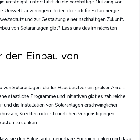
e umsteigst, unterstützt du die nachhaltige Nutzung von
 Umwelt zu verringern. Jeder, der sich für Solarenergie
weltschutz und zur Gestaltung einer nachhaltigen Zukunft.
inbau von Solaranlagen gibt? Lass uns das im nächsten
r den Einbau von
u von Solaranlagen, die für Hausbesitzer ein großer Anreiz
ne staatliche Programme und Initiativen gibt es zahlreiche
f und die Installation von Solaranlagen erschwinglicher
hüssen, Krediten oder steuerlichen Vergünstigungen
skosten zu senken.
, dass sie den Fokus auf erneuerbare Energien lenken und dazu