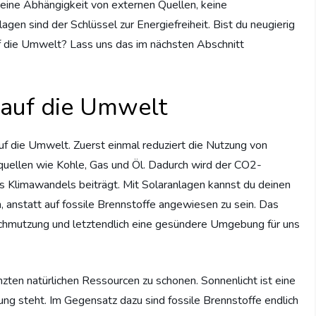
Keine Abhängigkeit von externen Quellen, keine
gen sind der Schlüssel zur Energiefreiheit. Bist du neugierig
f die Umwelt? Lass uns das im nächsten Abschnitt
 auf die Umwelt
uf die Umwelt. Zuerst einmal reduziert die Nutzung von
quellen wie Kohle, Gas und Öl. Dadurch wird der CO2-
s Klimawandels beiträgt. Mit Solaranlagen kannst du deinen
anstatt auf fossile Brennstoffe angewiesen zu sein. Das
chmutzung und letztendlich eine gesündere Umgebung für uns
ten natürlichen Ressourcen zu schonen. Sonnenlicht ist eine
ung steht. Im Gegensatz dazu sind fossile Brennstoffe endlich