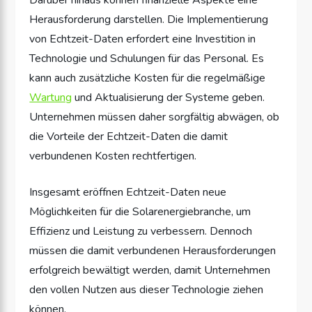
Herausforderung darstellen. Die Implementierung
von Echtzeit-Daten erfordert eine Investition in
Technologie und Schulungen für das Personal. Es
kann auch zusätzliche Kosten für die regelmäßige
Wartung
und Aktualisierung der Systeme geben.
Unternehmen müssen daher sorgfältig abwägen, ob
die Vorteile der Echtzeit-Daten die damit
verbundenen Kosten rechtfertigen.
Insgesamt eröffnen Echtzeit-Daten neue
Möglichkeiten für die Solarenergiebranche, um
Effizienz und Leistung zu verbessern. Dennoch
müssen die damit verbundenen Herausforderungen
erfolgreich bewältigt werden, damit Unternehmen
den vollen Nutzen aus dieser Technologie ziehen
können.