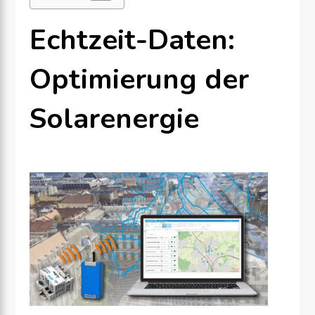
Echtzeit-Daten:
Optimierung der
Solarenergie