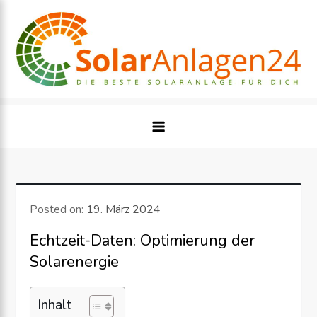
Skip
to
content
Posted on:
19. März 2024
Echtzeit-Daten: Optimierung der
Solarenergie
Inhalt