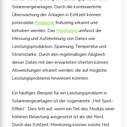
Solarenergieanlagen. Durch die kontinuierliche
Überwachung der Anlagen in Echtzeit können
potenzielle
Probleme
frühzeitig erkannt und
behoben werden. Das
Monitoring
umfasst die
Messung und Aufzeichnung von Daten wie
Leistungsproduktion, Spannung, Temperatur und
Stromstärke. Durch den regelmäßigen Abgleich
dieser Daten mit den erwarteten Werten können
Abweichungen erkannt werden, die auf mögliche
Leistungsprobleme hinweisen könnten.
Ein häufiges Beispiel für ein Leistungsproblem in
Solarenergieanlagen ist der sogenannte „Hot Spot-
Effekt“. Dies tritt auf, wenn ein Teil des Moduls einer
höheren Belastung ausgesetzt ist als der Rest.
Durch das Echtzeit-Monitoring können solche Hot